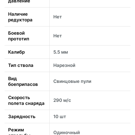
давление
Наличие
Нет
редуктора
Боевой
Нет
прототип
Калибр
5.5 мм
Тип ствола
Нарезной
Вид
Свинцовые пули
боеприпасов
Скорость
290 м/с
полета снаряда
Зарядность
10 шт
Режим
Одиночный