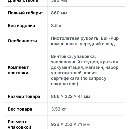
Длина ствола
580 мм
Полный габарит
860 мм
Вес изделия
3.5 кг
Пистолетная рукоять, Bull-Pup
Особенности
компоновка, передний взвод
Винтовка, упаковка,
заправочный штуцер, краткая
Комплект
документация, магазин, набор
поставки
уплотнителей, копия
сертификата (по запросу
покупателя)
Размер товара
866 x 222 x 41 мм
Вес товара
3.53 кг
Размер с
926 x 252 x 71 мм
упаковкой