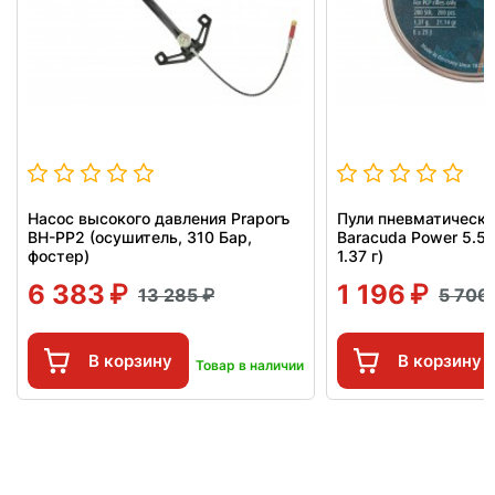
Насос высокого давления Praporъ
Пули пневматическ
BH-PP2 (осушитель, 310 Бар,
Baracuda Power 5.5 
фостер)
1.37 г)
6 383
1 196
13 285
5 706
В корзину
В корзину
Товар в наличии