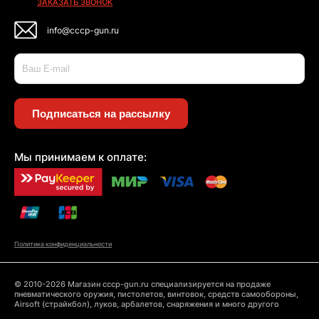
ЗАКАЗАТЬ ЗВОНОК
info@cccp-gun.ru
Подписаться на рассылку
Мы принимаем к оплате:
Политика конфиденциальности
© 2010-2026 Магазин cccp-gun.ru специализируется на продаже
пневматического оружия, пистолетов, винтовок, средств самообороны,
Airsoft (страйкбол), луков, арбалетов, снаряжения и много другого