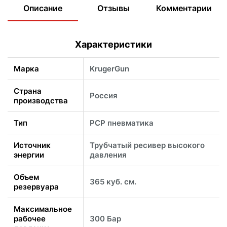
Описание
Отзывы
Комментарии
Характеристики
Марка
KrugerGun
Страна
Россия
производства
Тип
PCP пневматика
Источник
Трубчатый ресивер высокого
энергии
давления
Объем
365 куб. см.
резервуара
Максимальное
рабочее
300 Бар