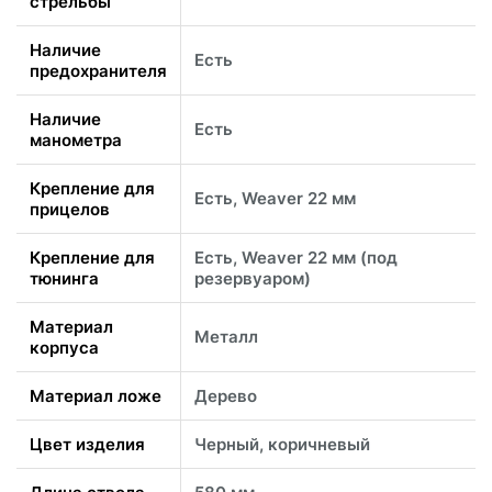
стрельбы
Наличие
Есть
предохранителя
Наличие
Есть
манометра
Крепление для
Есть, Weaver 22 мм
прицелов
Крепление для
Есть, Weaver 22 мм (под
тюнинга
резервуаром)
Материал
Металл
корпуса
Материал ложе
Дерево
Цвет изделия
Черный, коричневый