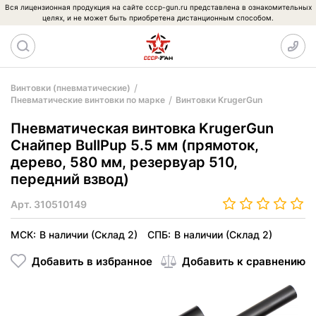
Вся лицензионная продукция на сайте cccp-gun.ru представлена в ознакомительных
целях, и не может быть приобретена дистанционным способом.
Винтовки (пневматические)
Пневматические винтовки по марке
Винтовки KrugerGun
Пневматическая винтовка KrugerGun
Снайпер BullPup 5.5 мм (прямоток,
дерево, 580 мм, резервуар 510,
передний взвод)
Арт.
310510149
МСК:
В наличии (Склад 2)
СПБ:
В наличии (Склад 2)
Добавить в избранное
Добавить к сравнению