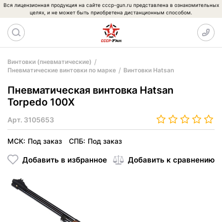
Вся лицензионная продукция на сайте cccp-gun.ru представлена в ознакомительных
целях, и не может быть приобретена дистанционным способом.
Винтовки (пневматические)
Пневматические винтовки по марке
Винтовки Hatsan
Пневматическая винтовка Hatsan
Torpedo 100X
Арт.
3105653
МСК:
Под заказ
СПБ:
Под заказ
Добавить в избранное
Добавить к сравнению