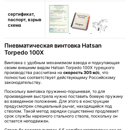
сертификат,
паспорт, взрыв
схема
Пневматическая винтовка Hatsan
Torpedo 100X
Винтовка с удобным механизмом взвода и подкупающая
своим внешним видом Hatsan Torpedo 100Х турецкого
производства рассчитана на
скорость 305 м/с
, что
полностью соответствует действующему Российскому
законодательству.
Поскольку винтовка пружинно-поршневая, то для
произведения выстрела нужно поставить боевую пружину
во взведенное положение. Для этого в конструкции
предусмотрен специальный рычаг, находящийся под
стволом. Такой метод зарядки существенно продлевает
срок службы нарезного стального ствола, поскольку он
остается неподвижен.
Стрельба ведется пулями
4.5 калибра
изготовленными из