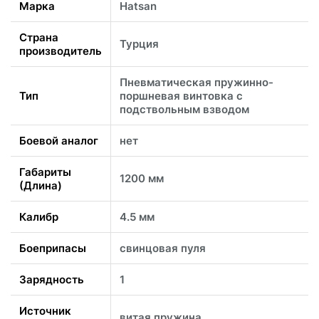
Марка
Hatsan
Страна
Турция
производитель
Пневматическая пружинно-
Тип
поршневая винтовка с
подствольным взводом
Боевой аналог
нет
Габариты
1200 мм
(Длина)
Калибр
4.5 мм
Боеприпасы
свинцовая пуля
Зарядность
1
Источник
витая пружина