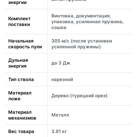
энергии
Винтовка, документация,
Комплект
упаковка, усиленная пружина,
поставки
сошки
Начальная
305 м/с (после установки
скорость пули
усиленной пружины)
Дульная
до 3 Дж
энергия
Тип ствола
нарезной
Материал
Дерево (турецкий орех)
ложе
Материал
Металл
механизмов
Вес товара
3.91 кг