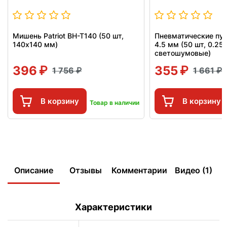
Мишень Patriot BH-T140 (50 шт,
Пневматические пул
140x140 мм)
4.5 мм (50 шт, 0.25 г
светошумовые)
396
355
1 756
1 661
В корзину
В корзину
Товар в наличии
Описание
Отзывы
Комментарии
Видео (1)
Характеристики