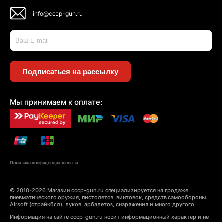
info@cccp-gun.ru
Подписаться на рассылку
Мы принимаем к оплате:
Политика конфиденциальности
© 2010-2026 Магазин cccp-gun.ru специализируется на продаже
пневматического оружия, пистолетов, винтовок, средств самообороны,
Airsoft (страйкбол), луков, арбалетов, снаряжения и много другого
Информация на сайте cccp-gun.ru носит информационный характер и не