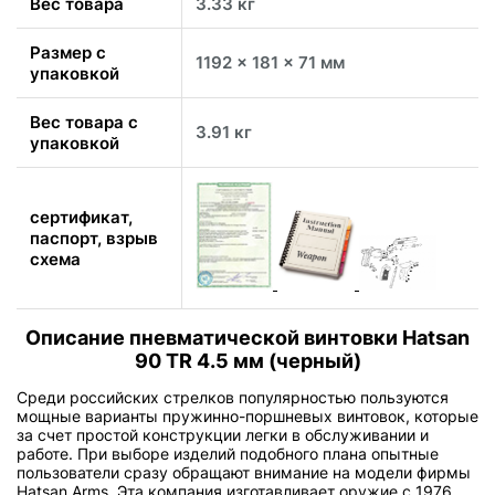
Вес товара
3.33 кг
Размер с
1192 x 181 x 71 мм
упаковкой
Вес товара с
3.91 кг
упаковкой
сертификат,
паспорт, взрыв
схема
Описание пневматической винтовки Hatsan
90 TR 4.5 мм (черный)
Среди российских стрелков популярностью пользуются
мощные варианты пружинно-поршневых винтовок, которые
за счет простой конструкции легки в обслуживании и
работе. При выборе изделий подобного плана опытные
пользователи сразу обращают внимание на модели фирмы
Hatsan Arms. Эта компания изготавливает оружие с 1976