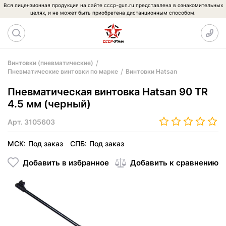
Вся лицензионная продукция на сайте cccp-gun.ru представлена в ознакомительных
целях, и не может быть приобретена дистанционным способом.
Винтовки (пневматические)
Пневматические винтовки по марке
Винтовки Hatsan
Пневматическая винтовка Hatsan 90 TR
4.5 мм (черный)
Арт.
3105603
МСК:
Под заказ
СПБ:
Под заказ
Добавить в избранное
Добавить к сравнению