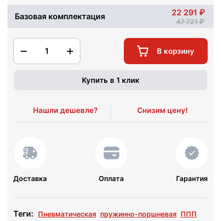
22 291
Базовая комплектация
47 721
1
В корзину
Купить в 1 клик
Нашли дешевле?
Снизим цену!
Доставка
Оплата
Гарантия
Теги:
Пневматическая
пружинно-поршневая
ППП