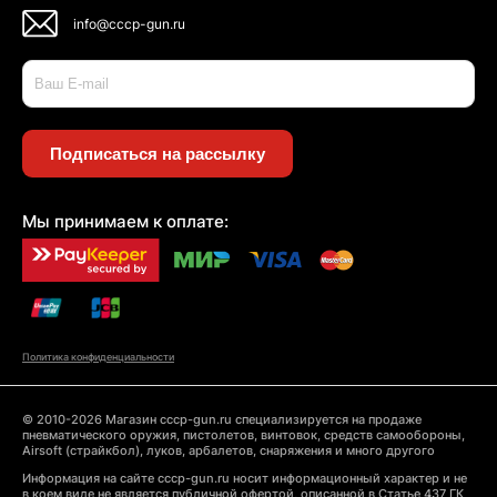
info@cccp-gun.ru
Подписаться на рассылку
Мы принимаем к оплате:
Политика конфиденциальности
© 2010-2026 Магазин cccp-gun.ru специализируется на продаже
пневматического оружия, пистолетов, винтовок, средств самообороны,
Airsoft (страйкбол), луков, арбалетов, снаряжения и много другого
Информация на сайте cccp-gun.ru носит информационный характер и не
в коем виде не является публичной офертой, описанной в Статье 437 ГК