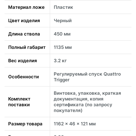
Материал ложе
Пластик
Цвет изделия
Черный
Длина ствола
450 мм
Полный габарит
1135 мм
Вес изделия
3.2 кг
Регулируемый спуск Quattro
Особенности
Trigger
Винтовка, упаковка, краткая
Комплект
документация, копия
поставки
сертификата (по запросу
покупателя)
Размер товара
1162 x 46 x 121 мм