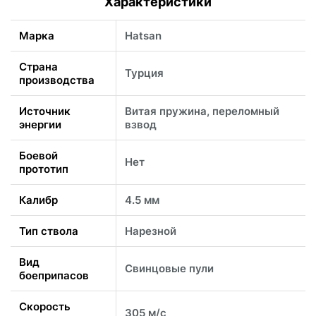
Характеристики
Марка
Hatsan
Страна
Турция
производства
Источник
Витая пружина, переломный
энергии
взвод
Боевой
Нет
прототип
Калибр
4.5 мм
Тип ствола
Нарезной
Вид
Свинцовые пули
боеприпасов
Скорость
305 м/с