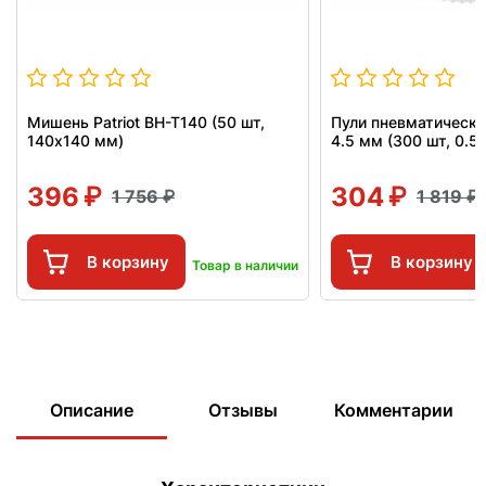
Мишень Patriot BH-T140 (50 шт,
Пули пневматически
140x140 мм)
4.5 мм (300 шт, 0.52
396
304
1 756
1 819
В корзину
В корзину
Товар в наличии
Описание
Отзывы
Комментарии