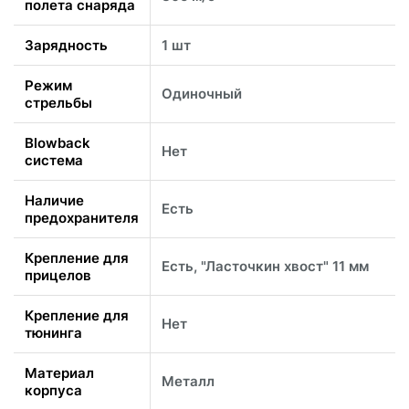
полета снаряда
Зарядность
1 шт
Режим
Одиночный
стрельбы
Blowback
Нет
система
Наличие
Есть
предохранителя
Крепление для
Есть, "Ласточкин хвост" 11 мм
прицелов
Крепление для
Нет
тюнинга
Материал
Металл
корпуса