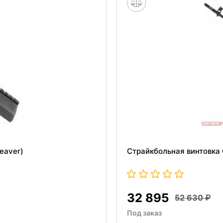
eaver)
Страйкбольная винтовка
32 895
52 630
Под заказ