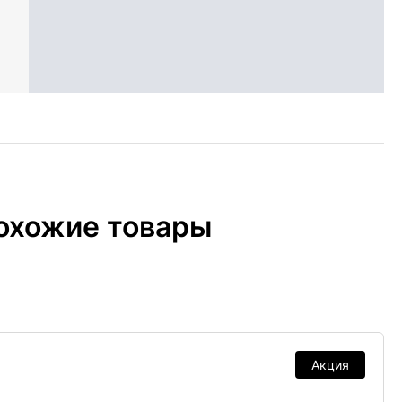
охожие товары
Акция