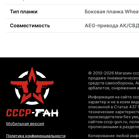
Тип планки
Боковая планка Whea
Совместимость
AEG-привода АК/СВ
© 2010-2026 Магазин ccc
продаже пневматическог
средств самообороны, Air
арбалетов, снаряжения и
Информация на сайте cc
характер и не в коем ви
описанной в Статье 437 
технические харктерист
производителем без уве
сайтом cccp-gun.ru, пол
Мобильная версия
прописанными в раздел
Копирование любой инфо
Политика конфиденциальности