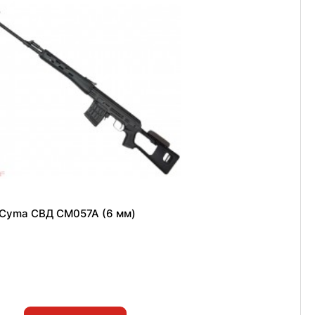
 Cyma СВД CM057A (6 мм)