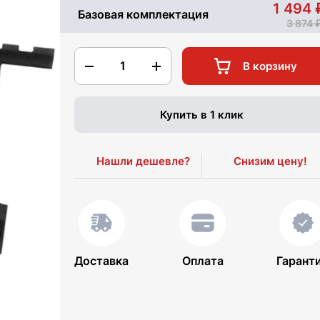
1 494
Базовая комплектация
3 874
1
В корзину
Купить в 1 клик
Нашли дешевле?
Снизим цену!
Доставка
Оплата
Гарант