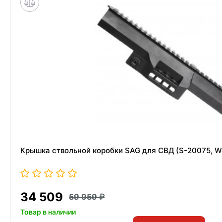
Крышка ствольной коробки SAG для СВД (S-20075, W
34 509
59 959
Товар в наличии