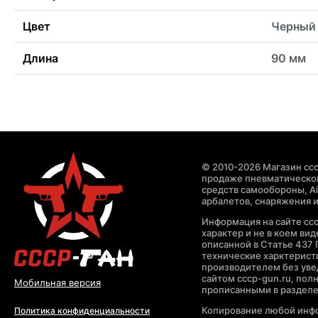
Цвет
Черный
Длина
90 мм
© 2010-2026 Магазин ccc
продаже пневматическог
средств самообороны, Air
арбалетов, снаряжения и
Информация на сайте cc
характер и не в коем ви
описанной в Статье 437 
технические харктерист
производителем без уве
сайтом cccp-gun.ru, пол
Мобильная версия
прописанными в раздел
Копирование любой инфо
Политика конфиденциальности