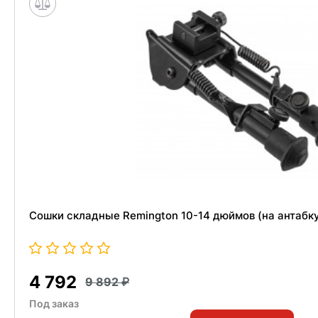
Сошки складные Remington 10-14 дюймов (на антабку
4 792
9 892
Под заказ