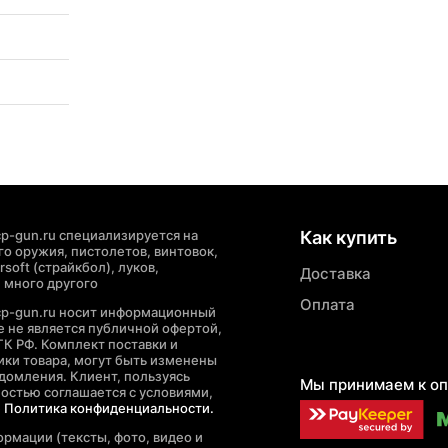
p-gun.ru специализируется на
Как купить
о оружия, пистолетов, винтовок,
soft (страйкбол), луков,
Доставка
 много другого
Оплата
cp-gun.ru носит информационный
де не является публичной офертой,
ГК РФ. Комплект поставки и
ики товара, могут быть изменены
домления. Клиент, пользуясь
Мы принимаем к оп
ностью соглашается с условиями,
е
Политика конфиденциальности.
рмации (тексты, фото, видео и