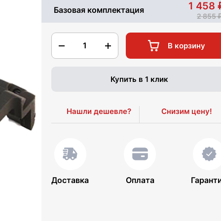
1 458
Базовая комплектация
2 855
1
В корзину
Купить в 1 клик
Нашли дешевле?
Снизим цену!
Доставка
Оплата
Гарант