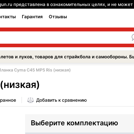
gun.ru представлена в ознакомительных целях, и не може
нтакты
Гарантия
Отзывы
летов и луков, товаров для страйкбола и самообороны. Б
Планка Cyma С45 МР5 Ris (низкая)
(низкая)
бранное
Добавить к сравнению
Выберите комплектацию