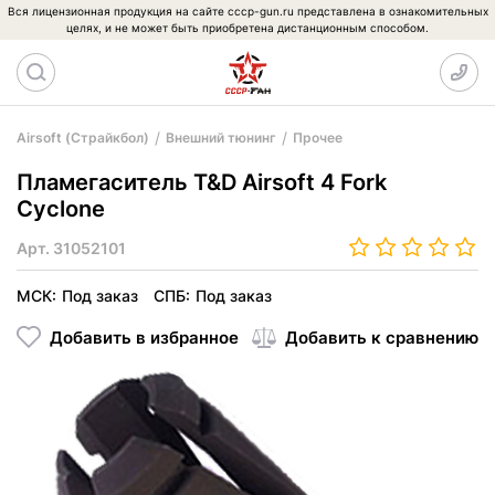
Вся лицензионная продукция на сайте cccp-gun.ru представлена в ознакомительных
целях, и не может быть приобретена дистанционным способом.
Airsoft (Страйкбол)
Внешний тюнинг
Прочее
Пламегаситель T&D Airsoft 4 Fork
Cyclone
Арт.
31052101
МСК:
Под заказ
СПБ:
Под заказ
Добавить в избранное
Добавить к сравнению