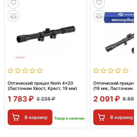
Оптический прицел Norin 4x20
Оптический прицел 
(Ласточкин Хвост, Крест, 19 мм)
(19 мм, Ласточкин х
1 783
2 091
3 235
6 89
В корзину
В корзину
Товар в наличии