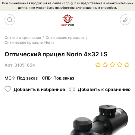
Вся лицензионная продукция на сайте cccp-gun.ru представлена в ознакомительных
целях, и не может быть приобретена дистанционным способом.
Оптика и крепления
Оптические прицелы
Оптические прицелы Norin
Оптический прицел Norin 4x32 LS
Арт.
31051654
МСК:
Под заказ
СПБ:
Под заказ
Добавить в избранное
Добавить к сравнению