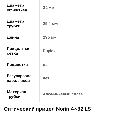
Диаметр
32 мм
объектива
Диаметр
25.4 мм
трубки
Длина
295 мм
Прицельная
Duplex
сетка
Подсветка
да
Регулировка
нет
параллакса
Материал
Алюминиевый сплав
трубки
Оптический прицел Norin 4x32 LS