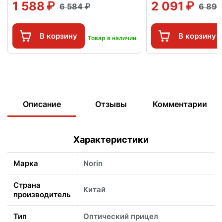
1 588
2 091
6 584
6 89
В корзину
В корзину
Товар в наличии
Описание
Отзывы
Комментарии
Характеристики
Марка
Norin
Страна
Китай
производитель
Тип
Оптический прицел