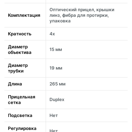
Оптический прицел, крышки
Комплектация
линз, фибра для протирки,
упаковка
Кратность
4x
Диаметр
15 мм
объектива
Диаметр
19 мм
трубки
Длина
265 мм
Прицельная
Duplex
сетка
Подсветка
Нет
Регулировка
Нет