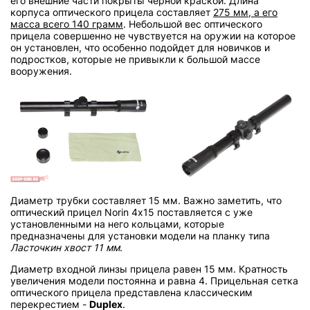
его внешние части покрыты черной краской. Длина
корпуса оптического прицела составляет
275 мм, а его
масса всего 140 грамм
. Небольшой вес оптического
прицела совершенно не чувствуется на оружии на которое
он установлен, что особенно подойдет для новичков и
подростков, которые не привыкли к большой массе
вооружения.
Диаметр трубки составляет 15 мм. Важно заметить, что
оптический прицел Norin 4х15 поставляется с уже
установленными на него кольцами, которые
предназначены для установки модели на планку типа
Ласточкин хвост 11 мм
.
Диаметр входной линзы прицела равен 15 мм. Кратность
увеличения модели постоянна и равна 4. Прицельная сетка
оптического прицела представлена классическим
перекрестием -
Duplex
.