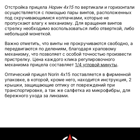
Отстройка прицела
Норин 4х15
по вертикали и горизонтали
осуществляется с помощью пары винтов, расположенных
под скручивающимися колпачками, которые не
пропускают влагу к механизму. Для вращения винтов
стрелку необходимо воспользоваться либо отверткой, либо
небольшой монеткой.
Важно отметить, что винты не прокручиваются свободно, а
передвигаются по делениям, благодаря храповому
механизму, что позволяет с особой точностью произвести
пристрелку. Цена каждого клика регулировочного
механизма прицела составляет
1/4 угловой минуты
.
Оптический прицел Norin 4х15 поставляется в фирменной
упаковке, в которой, кроме него, находится инструкция, 2
крышки, защищающие оптику от повреждений при
транспортировке, а так же салфетка из микрофибры, для
бережного ухода за линзами.