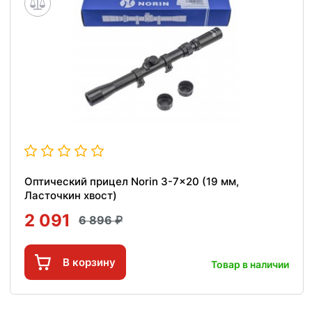
Оптический прицел Norin 3-7x20 (19 мм,
Ласточкин хвост)
2 091
6 896
В корзину
Товар в наличии