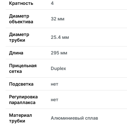
Кратность
4
Диаметр
32 мм
объектива
Диаметр
25.4 мм
трубки
Длина
295 мм
Прицельная
Duplex
сетка
Подсветка
нет
Регулировка
нет
параллакса
Материал
Алюминиевый сплав
трубки