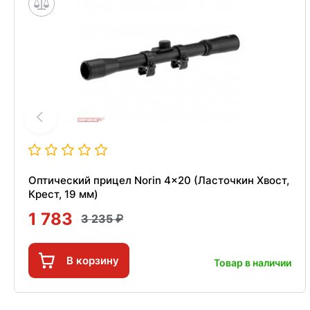
Оптический прицел Norin 4x20 (Ласточкин Хвост,
Крест, 19 мм)
1 783
3 235
В корзину
Товар в наличии