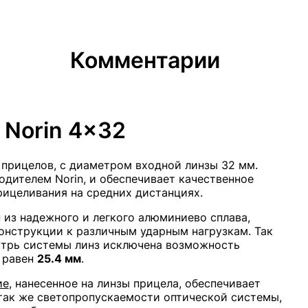
Комментарии
 Norin 4x32
 прицелов, с диаметром входной линзы 32 мм.
дителем Norin, и обеспечивает качественное
ицеливания на средних дистанциях.
 из надежного и легкого алюминиево сплава,
онструкции к различным ударным нагрузкам. Так
нутрь системы линз исключена возможность
 равен
25.4 мм
.
ие
, нанесенное на линзы прицела, обеспечивает
 так же светопропускаемости оптической системы,