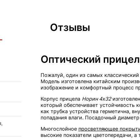
Отзывы
Оптический прицел
Пожалуй, один из самых классический
Модель изготовлена китайским произво
изображение и комфортный процесс пр
Корпус прицела
Норин 4х32
изготовлен
который обеспечивает устойчивость к
как трубка устройства герметична, в
попадания влаги. Посадочный диаметр
з,
Многослойное
просветляющее покрыт
высокие показатели цветопередачи, а