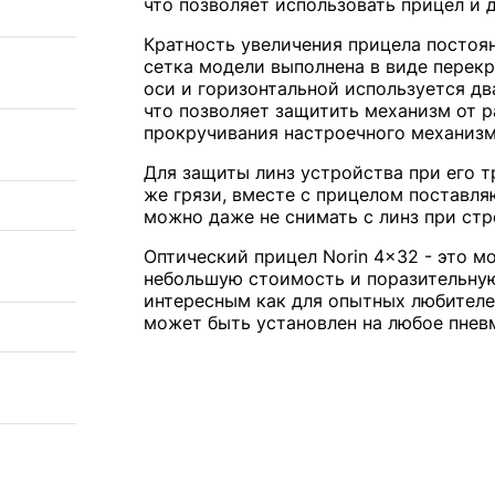
что позволяет использовать прицел и 
Кратность увеличения прицела постоян
сетка модели выполнена в виде перек
оси и горизонтальной используется д
что позволяет защитить механизм от р
прокручивания настроечного механиз
Для защиты линз устройства при его т
же грязи, вместе с прицелом поставля
можно даже не снимать с линз при стре
Оптический прицел Norin 4x32 - это 
небольшую стоимость и поразительную
интересным как для опытных любителей
может быть установлен на любое пнев