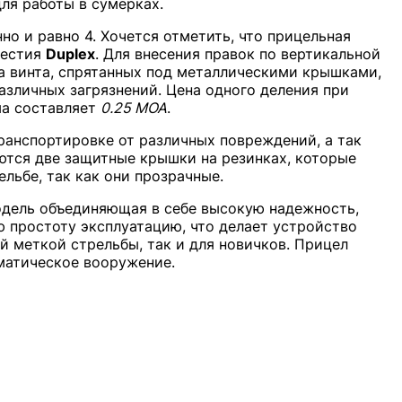
для работы в сумерках.
но и равно 4. Хочется отметить, что прицельная
рестия
Duplex
. Для внесения правок по вертикальной
ва винта, спрятанных под металлическими крышками,
азличных загрязнений. Цена одного деления при
ма составляет
0.25 МОА
.
ранспортировке от различных повреждений, а так
ются две защитные крышки на резинках, которые
льбе, так как они прозрачные.
модель объединяющая в себе высокую надежность,
 простоту эксплуатацию, что делает устройство
 меткой стрельбы, так и для новичков. Прицел
матическое вооружение.