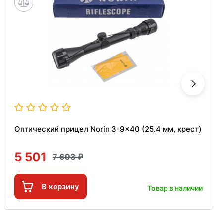
Оптический прицел Norin 3-9x40 (25.4 мм, крест)
5 501
7 693
В корзину
Товар в наличии