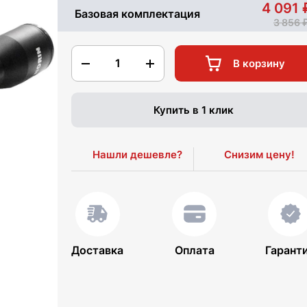
4 091
Базовая комплектация
3 856
1
В корзину
Купить в 1 клик
Нашли дешевле?
Снизим цену!
Доставка
Оплата
Гарант