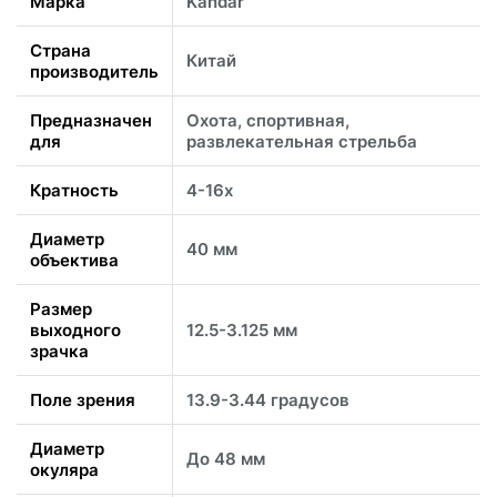
Марка
Kandar
Страна
Китай
производитель
Предназначен
Охота, спортивная,
для
развлекательная стрельба
Кратность
4-16x
Диаметр
40 мм
объектива
Размер
выходного
12.5-3.125 мм
зрачка
Поле зрения
13.9-3.44 градусов
Диаметр
До 48 мм
окуляра