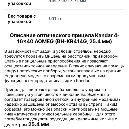
454 x 101 x 71 мм
упаковкой
Вес товара с
1.01 кг
упаковкой
Описание оптического прицела Kandar 4-
16x40 AOMEG (BH-KR414G, 25.4 мм)
В зависимости от задач и условий стрельбы нередко
требуется поразить мишень на расстоянии, при котором
штатные прицельные приспособления не позволяют
осуществить точное наведение. В таких случаях на помощь
придут оптические приборы, устанавливаемые на оружие.
Недорогую модель с современным продуманным
функционалом представила фирма Kandar.
Прицел для винтовки разрабатывался с упором на
повышенную устойчивость к вибрациям. Экземпляр
обладает гравированной сеткой, а внутренние механизмы
надежно защищены от высокой отдачи выстрела. Таким
образом, его можно без опаски монтировать на мощные
пневматические и огнестрельные карабины - для этого
потребуется докупить подходящие крепежные кольца с
25.4 мм
диаметром
.