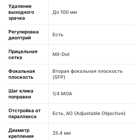
Удаление
выходного
До 100 мм
зрачка
Регулировка
Есть
диоптрий
Прицельная
Mil-Dot
сетка
Фокальная
Вторая фокальная плоскость
плоскость
(SFP)
Шаг клика
1/4 МОА
поправки
Отстройка от
Есть, AO (Adjustable Objective)
параллакса
Диаметр
25.4 мм
крепления