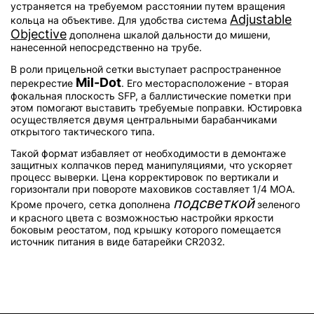
устраняется на требуемом расстоянии путем вращения
Adjustable
кольца на объективе. Для удобства система
Objective
дополнена шкалой дальности до мишени,
нанесенной непосредственно на трубе.
В роли прицельной сетки выступает распространенное
Mil-Dot
перекрестие
. Его месторасположение - вторая
фокальная плоскость SFP, а баллистические пометки при
этом помогают выставить требуемые поправки. Юстировка
осуществляется двумя центральными барабанчиками
открытого тактического типа.
Такой формат избавляет от необходимости в демонтаже
защитных колпачков перед манипуляциями, что ускоряет
процесс выверки. Цена корректировок по вертикали и
горизонтали при повороте маховиков составляет 1/4 МОА.
подсветкой
Кроме прочего, сетка дополнена
зеленого
и красного цвета с возможностью настройки яркости
боковым реостатом, под крышку которого помещается
источник питания в виде батарейки CR2032.