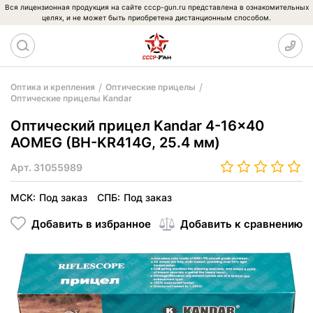
Вся лицензионная продукция на сайте cccp-gun.ru представлена в ознакомительных
целях, и не может быть приобретена дистанционным способом.
Оптика и крепления
Оптические прицелы
Оптические прицелы Kandar
Оптический прицел Kandar 4-16x40
AOMEG (BH-KR414G, 25.4 мм)
Арт.
31055989
МСК:
Под заказ
СПБ:
Под заказ
Добавить в избранное
Добавить к сравнению