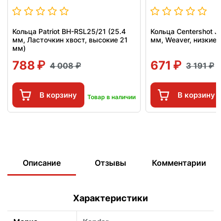
Кольца Patriot BH-RSL25/21 (25.4
Кольца Centershot 
мм, Ласточкин хвост, высокие 21
мм, Weaver, низкие)
мм)
788
671
4 008
3 191
В корзину
В корзину
Товар в наличии
Описание
Отзывы
Комментарии
Характеристики