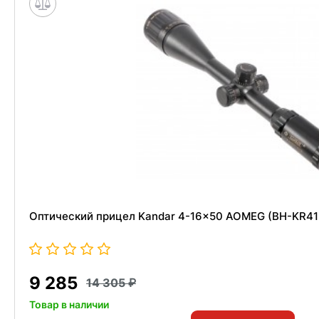
Оптический прицел Kandar 4-16x50 AOMEG (BH-KR415G
9 285
14 305
Товар в наличии