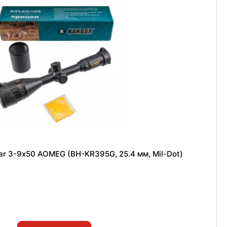
r 3-9х50 AOMEG (BH-KR395G, 25.4 мм, Mil-Dot)