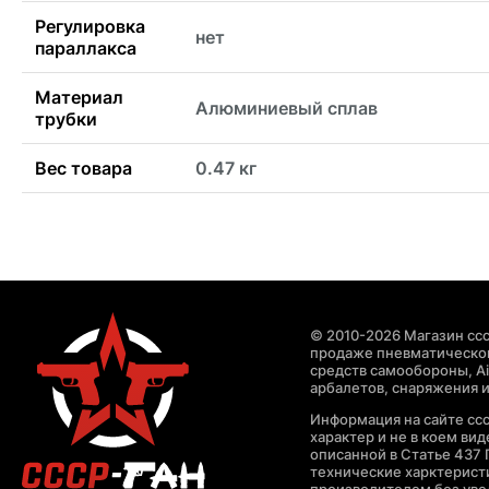
Регулировка
нет
параллакса
Материал
Алюминиевый сплав
трубки
Вес товара
0.47 кг
© 2010-2026 Магазин ccc
продаже пневматическог
средств самообороны, Air
арбалетов, снаряжения и
Информация на сайте cc
характер и не в коем ви
описанной в Статье 437 
технические харктерист