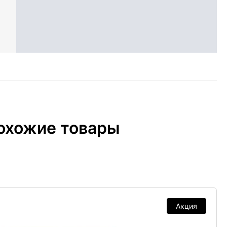
охожие товары
Акция