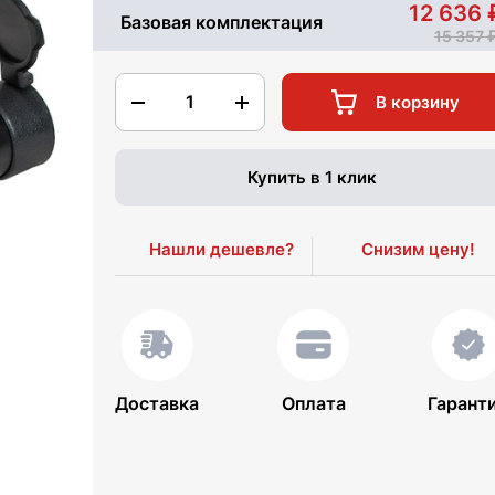
12 636
Базовая комплектация
15 357
1
В корзину
Купить в 1 клик
Нашли дешевле?
Снизим цену!
Доставка
Оплата
Гарант