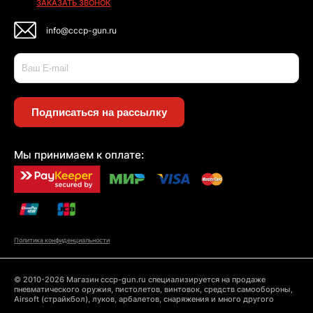
ЗАКАЗАТЬ ЗВОНОК
info@cccp-gun.ru
Подписаться на рассылку
Мы принимаем к оплате:
Политика конфиденциальности
© 2010-2026 Магазин cccp-gun.ru специализируется на продаже
пневматического оружия, пистолетов, винтовок, средств самообороны,
Airsoft (страйкбол), луков, арбалетов, снаряжения и много другого