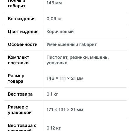
Полный
145 мм
габарит
Вес изделия
0.09 кг
Цвет изделия
Коричневый
Особенности
Уменьшенный габарит
Комплект
Пистолет, резинки, мишень,
поставки
упаковка
Размер
146 x 111 x 21 мм
товара
Вес товара
0.1 кг
Размер с
171 x 131 x 21 мм
упаковкой
Вес товара с
0.12 кг
упаковкой