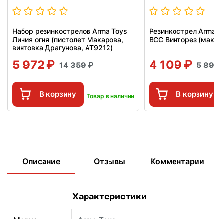
Набор резинкострелов Arma Toys
Резинкострел Arma 
Линия огня (пистолет Макарова,
ВСС Винторез (маке
винтовка Драгунова, AT9212)
5 972
4 109
14 359
5 89
В корзину
В корзину
Товар в наличии
Описание
Отзывы
Комментарии
Характеристики