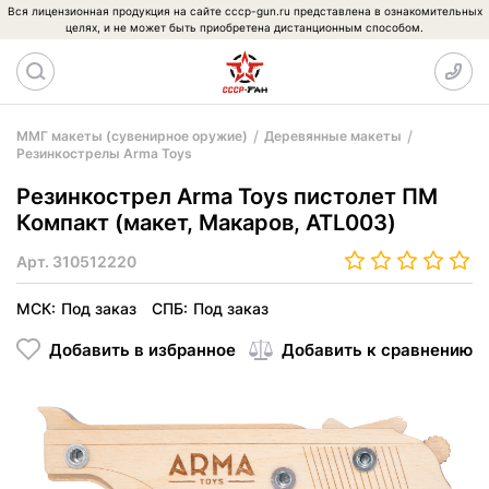
Вся лицензионная продукция на сайте cccp-gun.ru представлена в ознакомительных
целях, и не может быть приобретена дистанционным способом.
ММГ макеты (сувенирное оружие)
Деревянные макеты
Резинкострелы Arma Toys
Резинкострел Arma Toys пистолет ПМ
Компакт (макет, Макаров, ATL003)
Арт.
310512220
МСК:
Под заказ
СПБ:
Под заказ
Добавить в избранное
Добавить к сравнению