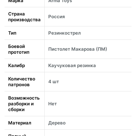
Марка
Arma Toys
Страна
Россия
производства
Тип
Резинкострел
Боевой
Пистолет Макарова (ПМ)
прототип
Калибр
Каучуковая резинка
Количество
4 шт
патронов
Возможность
разборки и
Нет
сборки
Материал
Дерево