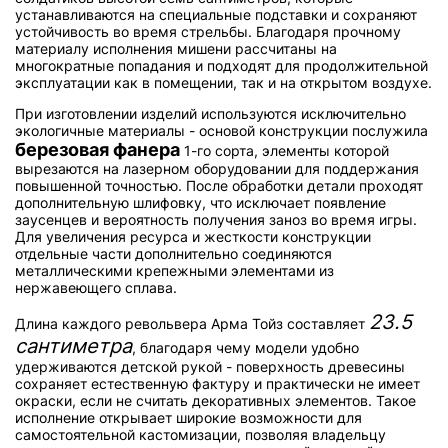
устанавливаются на специальные подставки и сохраняют
устойчивость во время стрельбы. Благодаря прочному
материалу исполнения мишени рассчитаны на
многократные попадания и подходят для продолжительной
эксплуатации как в помещении, так и на открытом воздухе.
При изготовлении изделий используются исключительно
экологичные материалы - основой конструкции послужила
березовая фанера
1-го сорта, элементы которой
вырезаются на лазерном оборудовании для поддержания
повышенной точностью. После обработки детали проходят
дополнительную шлифовку, что исключает появление
заусенцев и вероятность получения заноз во время игры.
Для увеличения ресурса и жесткости конструкции
отдельные части дополнительно соединяются
металлическими крепежными элементами из
нержавеющего сплава.
23.5
Длина каждого револьвера Арма Тойз составляет
сантиметра
, благодаря чему модели удобно
удерживаются детской рукой - поверхность древесины
сохраняет естественную фактуру и практически не имеет
окраски, если не считать декоративных элементов. Такое
исполнение открывает широкие возможности для
самостоятельной кастомизации, позволяя владельцу