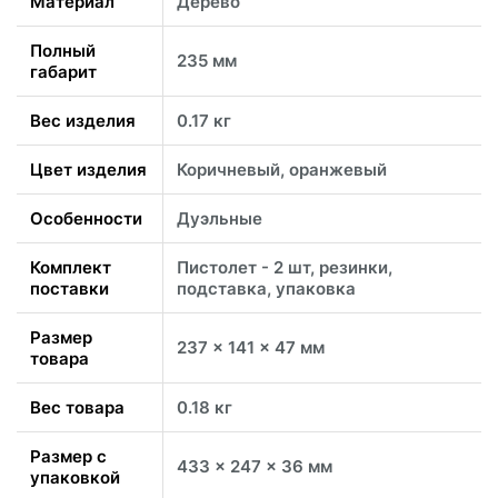
Материал
Дерево
Полный
235 мм
габарит
Вес изделия
0.17 кг
Цвет изделия
Коричневый, оранжевый
Особенности
Дуэльные
Комплект
Пистолет - 2 шт, резинки,
поставки
подставка, упаковка
Размер
237 x 141 x 47 мм
товара
Вес товара
0.18 кг
Размер с
433 x 247 x 36 мм
упаковкой