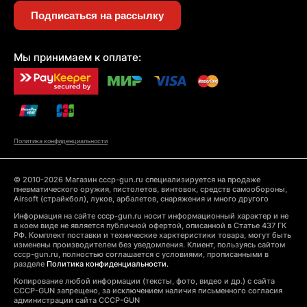
Подписаться на рассылку
Мы принимаем к оплате:
Политика конфиденциальности
© 2010-2026 Магазин cccp-gun.ru специализируется на продаже
пневматического оружия, пистолетов, винтовок, средств самообороны,
Airsoft (страйкбол), луков, арбалетов, снаряжения и много другого
Информация на сайте cccp-gun.ru носит информационный характер и не
в коем виде не является публичной офертой, описанной в Статье 437 ГК
РФ. Комплект поставки и технические харктеристики товара, могут быть
изменены производителем без уведомления. Клиент, пользуясь сайтом
cccp-gun.ru, полностью соглашается с условиями, прописанными в
разделе
Политика конфиденциальности.
Копирование любой информации (тексты, фото, видео и др.) с сайта
CCCP-GUN запрещено, за исключением наличия письменного согласия
администрации сайта CCCP-GUN