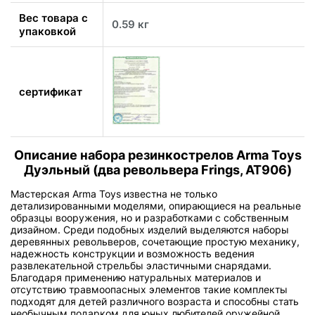
Вес товара с
0.59 кг
упаковкой
сертификат
Описание набора резинкострелов Arma Toys
Дуэльный (два револьвера Frings, AT906)
Мастерская Arma Toys известна не только
детализированными моделями, опирающиеся на реальные
образцы вооружения, но и разработками с собственным
дизайном. Среди подобных изделий выделяются наборы
деревянных револьверов, сочетающие простую механику,
надежность конструкции и возможность ведения
развлекательной стрельбы эластичными снарядами.
Благодаря применению натуральных материалов и
отсутствию травмоопасных элементов такие комплекты
подходят для детей различного возраста и способны стать
необычным подарком для юных любителей оружейной