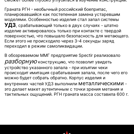
Граната РГН - необычный российский боеприпас,
планировавшийся как постепенная замена устаревшим
моделями. Особенностью изделия стал запал системы
УДЗ
, срабатывающий только в двух случаях - штатно
изделие активировалось только при контакте с твердой
поверхностью, что повышало безопасность для метающего.
Если этого не происходило через 3-4 секунды заряд
переходил в режим самоликвидации.
В обозреваемом ММГ предприятие Spectir реализовало
разборную
конструкцию, что позволит увидеть
устройство указанного запала - при изъятии чеки
происходит имитация срабатывания запала, после чего его
можно будет собрать обратно. Корпус изделия и
металлическими
внутренних частей УДЗ выполнили
-
это делает макет аутентичным с точки зрения метания и
тактильных ощущений. РГН граната масса составила 600 г.