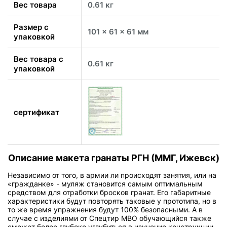
Вес товара
0.61 кг
Размер с
101 x 61 x 61 мм
упаковкой
Вес товара с
0.61 кг
упаковкой
сертификат
Описание макета гранаты РГН (ММГ, Ижевск)
Независимо от того, в армии ли происходят занятия, или на
«гражданке» - муляж становится самым оптимальным
средством для отработки бросков гранат. Его габаритные
характеристики будут повторять таковые у прототипа, но в
то же время упражнения будут 100% безопасными. А в
случае с изделиями от Спецтир МВО обучающийся также
сможет более глубоко углубиться в изучение конструкции.