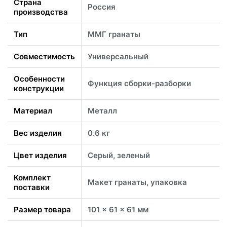
Страна
Россия
производства
Тип
ММГ гранаты
Совместимость
Универсальный
Особенности
Функция сборки-разборки
конструкции
Материал
Металл
Вес изделия
0.6 кг
Цвет изделия
Серый, зеленый
Комплект
Макет гранаты, упаковка
поставки
Размер товара
101 x 61 x 61 мм