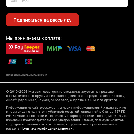
Подписаться на рассылку
Мы принимаем к оплате:
Политика конфиденциальности
© 2010-2026 Магазин cccp-gun.ru специализируется на продаже
пневматического оружия, пистолетов, винтовок, средств самообороны,
Airsoft (страйкбол), луков, арбалетов, снаряжения и много другого
Информация на сайте cccp-gun.ru носит информационный характер и не
в коем виде не является публичной офертой, описанной в Статье 437 ГК
РФ. Комплект поставки и технические харктеристики товара, могут быть
изменены производителем без уведомления. Клиент, пользуясь сайтом
cccp-gun.ru, полностью соглашается с условиями, прописанными в
разделе
Политика конфиденциальности.