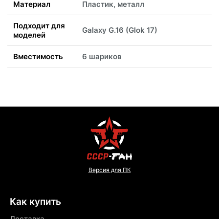
Материал
Пластик, металл
Подходит для
Galaxy G.16 (Glok 17)
моделей
Вместимость
6 шариков
Версия для ПК
Как купить
Доставка