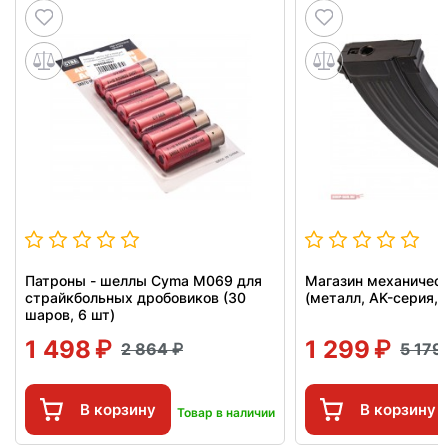
Патроны - шеллы Cyma M069 для
Магазин механичес
страйкбольных дробовиков (30
(металл, AK-серия, 
шаров, 6 шт)
1 498
1 299
2 864
5 179
В корзину
В корзину
Товар в наличии