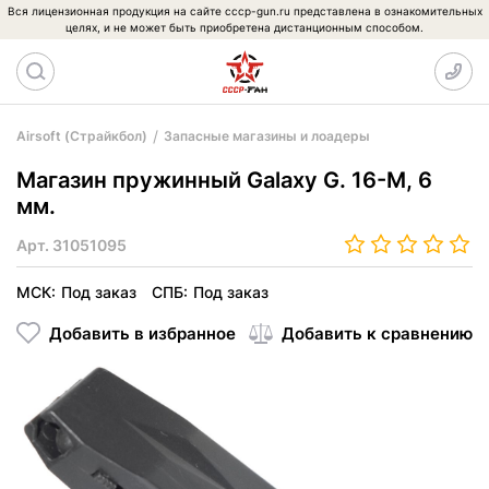
Вся лицензионная продукция на сайте cccp-gun.ru представлена в ознакомительных
целях, и не может быть приобретена дистанционным способом.
Airsoft (Страйкбол)
Запасные магазины и лоадеры
Магазин пружинный Galaxy G. 16-M, 6
мм.
Арт.
31051095
МСК:
Под заказ
СПБ:
Под заказ
Добавить в избранное
Добавить к сравнению