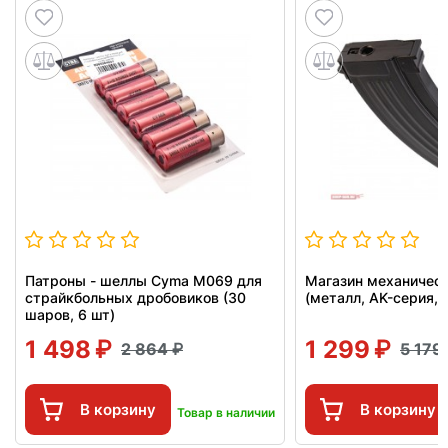
Патроны - шеллы Cyma M069 для
Магазин механичес
страйкбольных дробовиков (30
(металл, AK-серия, 
шаров, 6 шт)
1 498
1 299
2 864
5 179
В корзину
В корзину
Товар в наличии