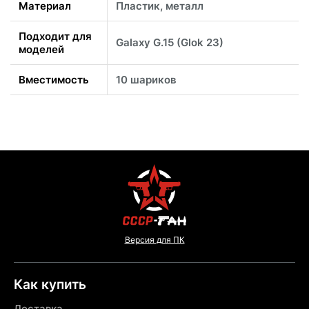
Материал
Пластик, металл
Подходит для
Galaxy G.15 (Glok 23)
моделей
Вместимость
10 шариков
Версия для ПК
Как купить
Доставка