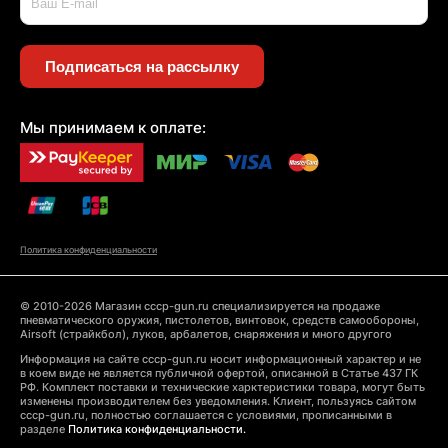
Подписаться на рассылку
Мы принимаем к оплате:
Политика конфиденциальности
© 2010-2026 Магазин cccp-gun.ru специализируется на продаже
пневматического оружия, пистолетов, винтовок, средств самообороны,
Airsoft (страйкбол), луков, арбалетов, снаряжения и много другого
Информация на сайте cccp-gun.ru носит информационный характер и не
в коем виде не является публичной офертой, описанной в Статье 437 ГК
РФ. Комплект поставки и технические харктеристики товара, могут быть
изменены производителем без уведомления. Клиент, пользуясь сайтом
cccp-gun.ru, полностью соглашается с условиями, прописанными в
разделе
Политика конфиденциальности.