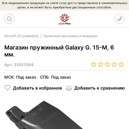
Вся лицензионная продукция на сайте cccp-gun.ru представлена в ознакомительных
целях, и не может быть приобретена дистанционным способом.
Airsoft (Страйкбол)
Запасные магазины и лоадеры
Магазин пружинный Galaxy G. 15-M, 6
мм.
Арт.
31051094
МСК:
Под заказ
СПБ:
Под заказ
Добавить в избранное
Добавить к сравнению