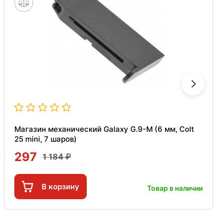
Магазин механический Galaxy G.9-M (6 мм, Colt
25 mini, 7 шаров)
297
1 184
В корзину
Товар в наличии