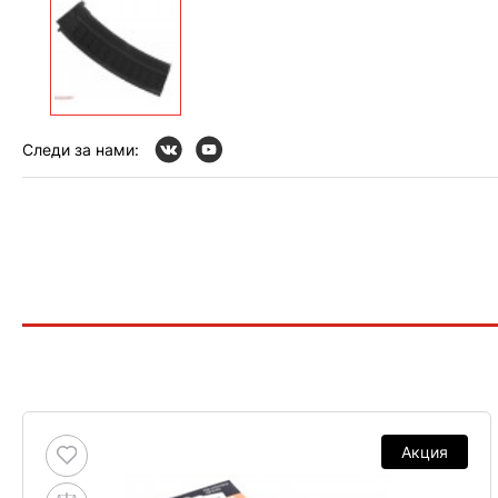
Следи за нами:
Акция