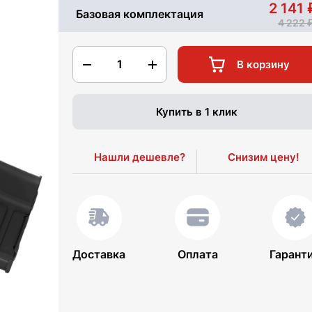
2 141
Базовая комплектация
4 222
1
В корзину
Купить в 1 клик
Нашли дешевле?
Снизим цену!
Доставка
Оплата
Гарант