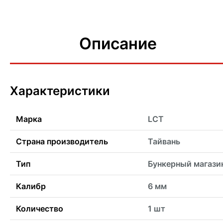
Описание
Характеристики
Марка
LCT
Страна производитель
Тайвань
Тип
Бункерный магази
Калибр
6 мм
Количество
1 шт