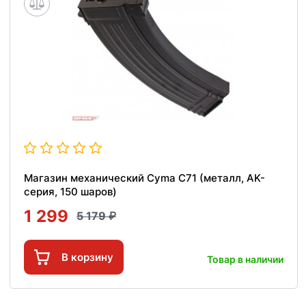
Магазин механический Cyma C71 (металл, AK-
серия, 150 шаров)
1 299
5 179
В корзину
Товар в наличии