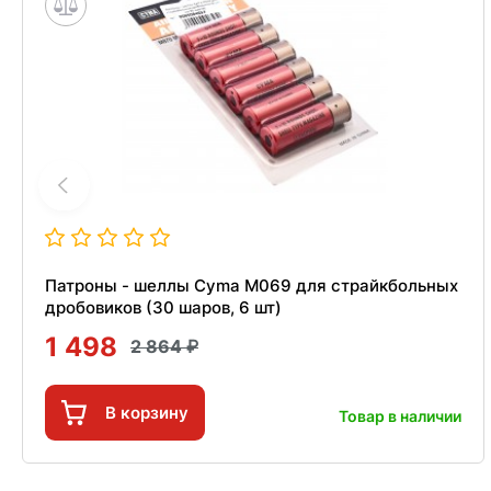
Патроны - шеллы Cyma M069 для страйкбольных
дробовиков (30 шаров, 6 шт)
1 498
2 864
В корзину
Товар в наличии