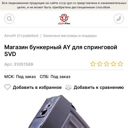
Вся лицензионная продукция на сайте cccp-gun.ru представлена в ознакомительных
целях, и не может быть приобретена дистанционным способом.
Airsoft (Страйкбол)
Запасные магазины и лоадеры
Магазин бункерный AY для спринговой
SVD
Арт.
31051589
МСК:
Под заказ
СПБ:
Под заказ
Добавить в избранное
Добавить к сравнению