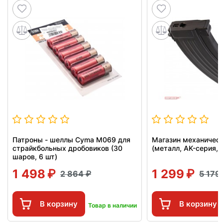
Патроны - шеллы Cyma M069 для
Магазин механичес
страйкбольных дробовиков (30
(металл, AK-серия, 
шаров, 6 шт)
1 498
1 299
2 864
5 179
В корзину
В корзину
Товар в наличии