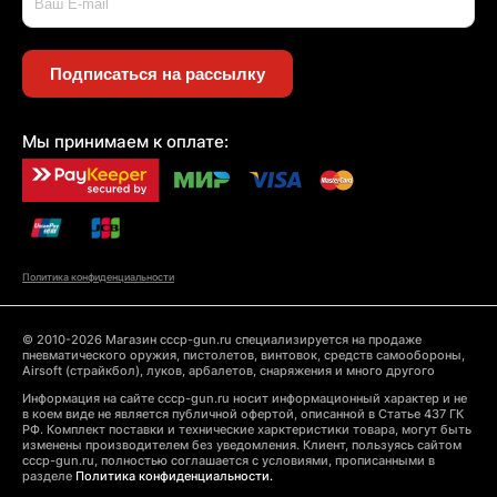
Подписаться на рассылку
Мы принимаем к оплате:
Политика конфиденциальности
© 2010-2026 Магазин cccp-gun.ru специализируется на продаже
пневматического оружия, пистолетов, винтовок, средств самообороны,
Airsoft (страйкбол), луков, арбалетов, снаряжения и много другого
Информация на сайте cccp-gun.ru носит информационный характер и не
в коем виде не является публичной офертой, описанной в Статье 437 ГК
РФ. Комплект поставки и технические харктеристики товара, могут быть
изменены производителем без уведомления. Клиент, пользуясь сайтом
cccp-gun.ru, полностью соглашается с условиями, прописанными в
разделе
Политика конфиденциальности.