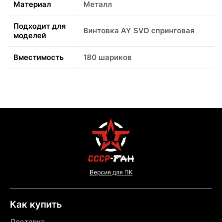
Материал
Металл
Подходит для
Винтовка AY SVD спринговая
моделей
Вместимость
180 шариков
Версия для ПК
Как купить
Доставка