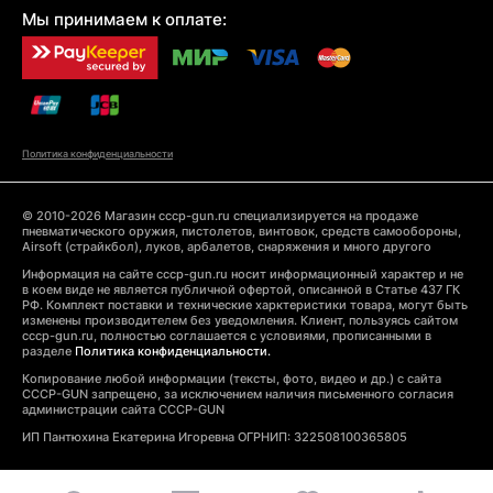
Мы принимаем к оплате:
Политика конфиденциальности
© 2010-2026 Магазин cccp-gun.ru специализируется на продаже
пневматического оружия, пистолетов, винтовок, средств самообороны,
Airsoft (страйкбол), луков, арбалетов, снаряжения и много другого
Информация на сайте cccp-gun.ru носит информационный характер и не
в коем виде не является публичной офертой, описанной в Статье 437 ГК
РФ. Комплект поставки и технические харктеристики товара, могут быть
изменены производителем без уведомления. Клиент, пользуясь сайтом
cccp-gun.ru, полностью соглашается с условиями, прописанными в
разделе
Политика конфиденциальности.
Копирование любой информации (тексты, фото, видео и др.) с сайта
CCCP-GUN запрещено, за исключением наличия письменного согласия
администрации сайта CCCP-GUN
ИП Пантюхина Екатерина Игоревна ОГРНИП: 322508100365805