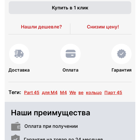
Купить в 1 клик
Нашли дешевле?
Снизим цену!
Доставка
Оплата
Гарантия
Теги:
Part 45
для M4
М4
We
ве
кольцо
Парт 45
Наши преимущества
Оплата при получении
Гарантия на товар до 24 месяцев