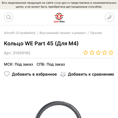
Вся лицензионная продукция на сайте cccp-gun.ru представлена в ознакомительных
целях, и не может быть приобретена дистанционным способом.
Airsoft (Страйкбол)
Внутренний тюнинг и ремонт
Прочее
Кольцо WE Part 45 (Для M4)
Арт.
31059182
МСК:
Под заказ
СПБ:
Под заказ
Добавить в избранное
Добавить к сравнению