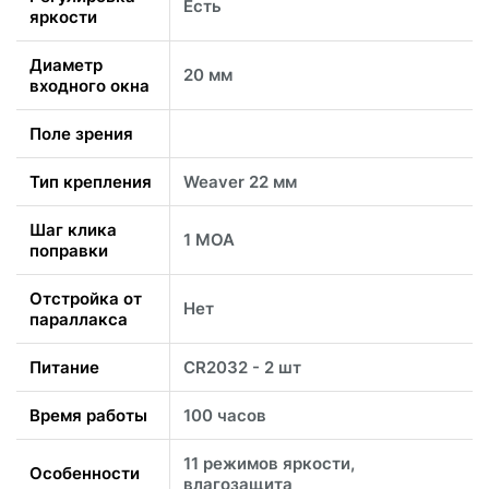
Есть
яркости
Диаметр
20 мм
входного окна
Поле зрения
Тип крепления
Weaver 22 мм
Шаг клика
1 MOA
поправки
Отстройка от
Нет
параллакса
Питание
CR2032 - 2 шт
Время работы
100 часов
11 режимов яркости,
Особенности
влагозащита