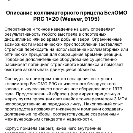
Описание коллиматорного прицела БелОМО
PRC 1x20 (Weaver, 9195)
Оперативное и точное наведение на цель определяет
результативность любого выстрела в спортивных
дисциплинах или во время добычи зверя. Ограниченные
возможности механических приспособлений заставляют
стрелков переходить на использование коллиматорных или
оптических прицелов для сокращения времени реакции.
Подобное дополнительное оборудование существенно
расширяет потенциал стрелкового комплекса и помогает
быстрее захватывать движущиеся объекты.
Очевидным примером такого оснащения выступает
коллиматор БелОМО PRC от известного белорусского
завода, выпускающего профильное оборудование с 1973
года. Представленный образец формирует прицельную
марку путем проекции светящейся точки размером 3 MOA
непосредственно на переднюю линзу. Накопленный опыт
производства позволяет инженерам компании создавать
долговечные приборы, соответствующие современным
международным стандартам надежности.
Корпус прицела закрыт, из-за чего внутренние