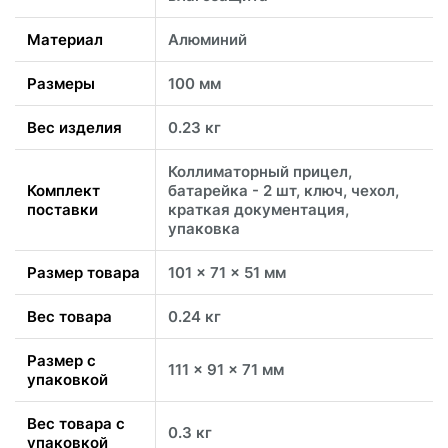
Материал
Алюминий
Размеры
100 мм
Вес изделия
0.23 кг
Коллиматорный прицел,
Комплект
батарейка - 2 шт, ключ, чехол,
поставки
краткая документация,
упаковка
Размер товара
101 x 71 x 51 мм
Вес товара
0.24 кг
Размер с
111 x 91 x 71 мм
упаковкой
Вес товара с
0.3 кг
упаковкой