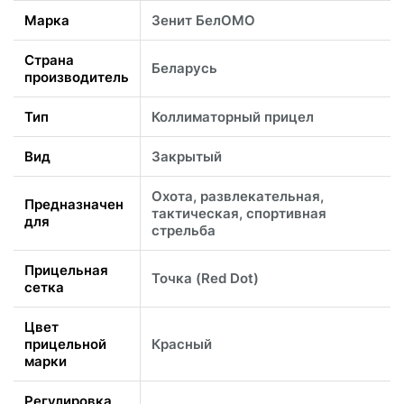
Марка
Зенит БелОМО
Страна
Беларусь
производитель
Тип
Коллиматорный прицел
Вид
Закрытый
Охота, развлекательная,
Предназначен
тактическая, спортивная
для
стрельба
Прицельная
Точка (Red Dot)
сетка
Цвет
прицельной
Красный
марки
Регулировка