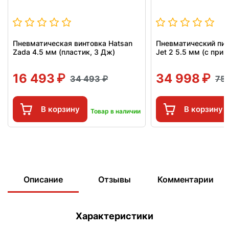
Пневматическая винтовка Hatsan
Пневматический пис
Zada 4.5 мм (пластик, 3 Дж)
Jet 2 5.5 мм (с при
16 493
34 998
34 493
75
В корзину
В корзину
Товар в наличии
Описание
Отзывы
Комментарии
Характеристики