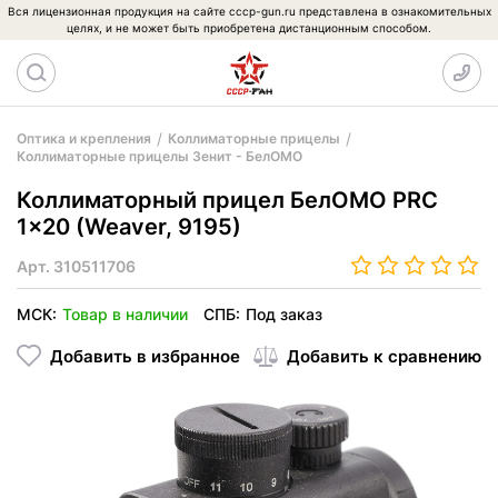
Вся лицензионная продукция на сайте cccp-gun.ru представлена в ознакомительных
целях, и не может быть приобретена дистанционным способом.
Оптика и крепления
Коллиматорные прицелы
Коллиматорные прицелы Зенит - БелОМО
Коллиматорный прицел БелОМО PRC
1x20 (Weaver, 9195)
Арт.
310511706
МСК:
Товар в наличии
СПБ:
Под заказ
Добавить в избранное
Добавить к сравнению