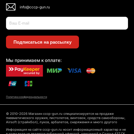
info@cccp-gun.ru
Подписаться на рассылку
Мы принимаем к оплате:
Политика конфиденциальности
© 2010-2026 Магазин cccp-gun.ru специализируется на продаже
пневматического оружия, пистолетов, винтовок, средств самообороны,
Airsoft (страйкбол), луков, арбалетов, снаряжения и много другого
Информация на сайте cccp-gun.ru носит информационный характер и не
в коем виде не является публичной офертой, описанной в Статье 437 ГК