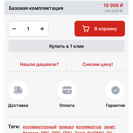
19 999
Базовая комплектация
34 999
1
В корзину
Купить в 1 клик
Нашли дешевле?
Снизим цену!
Доставка
Оплата
Гарантия
Теги:
коллиматорный
прицел
коллиматор
зенит
беломо
PRC
ПРС
ПРЦ
Zenit
BelOMO
20