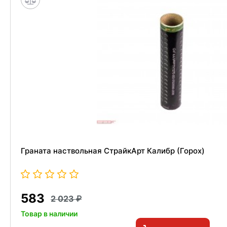
Граната наствольная СтрайкАрт Калибр (Горох)
583
2 023
Товар в наличии