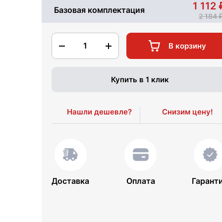
1 112
Базовая комплектация
2 184
1
В корзину
Купить в 1 клик
Нашли дешевле?
Снизим цену!
Доставка
Оплата
Гарант