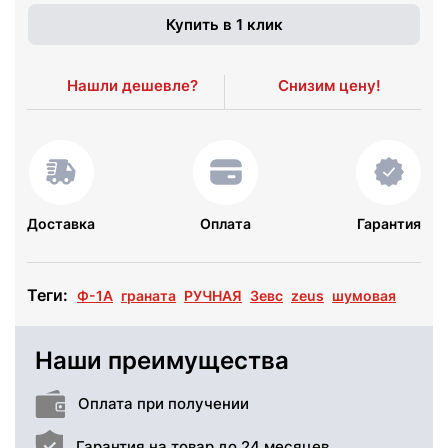
Купить в 1 клик
Нашли дешевле?
Снизим цену!
Доставка
Оплата
Гарантия
Теги:
Ф-1А
граната
РУЧНАЯ
Зевс
zeus
шумовая
Наши преимущества
Оплата при получении
Гарантия на товар до 24 месяцев