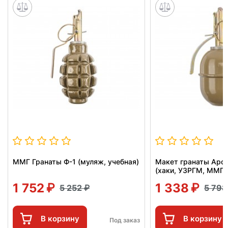
ММГ Гранаты Ф-1 (муляж, учебная)
Макет гранаты Арс
(хаки, УЗРГМ, ММГ)
1 752
1 338
5 252
5 79
В корзину
В корзину
Под заказ