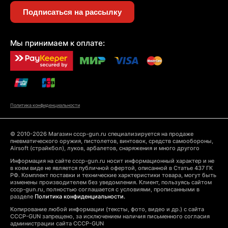
Подписаться на рассылку
Мы принимаем к оплате:
Политика конфиденциальности
© 2010-2026 Магазин cccp-gun.ru специализируется на продаже
пневматического оружия, пистолетов, винтовок, средств самообороны,
Airsoft (страйкбол), луков, арбалетов, снаряжения и много другого
Информация на сайте cccp-gun.ru носит информационный характер и не
в коем виде не является публичной офертой, описанной в Статье 437 ГК
РФ. Комплект поставки и технические харктеристики товара, могут быть
изменены производителем без уведомления. Клиент, пользуясь сайтом
cccp-gun.ru, полностью соглашается с условиями, прописанными в
разделе
Политика конфиденциальности.
Копирование любой информации (тексты, фото, видео и др.) с сайта
CCCP-GUN запрещено, за исключением наличия письменного согласия
администрации сайта CCCP-GUN