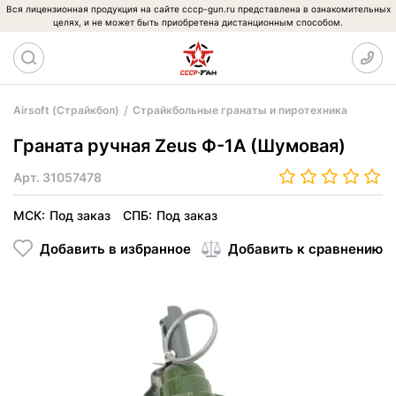
Вся лицензионная продукция на сайте cccp-gun.ru представлена в ознакомительных
целях, и не может быть приобретена дистанционным способом.
Airsoft (Страйкбол)
Страйкбольные гранаты и пиротехника
Граната ручная Zeus Ф-1А (Шумовая)
Арт.
31057478
МСК:
Под заказ
СПБ:
Под заказ
Добавить в избранное
Добавить к сравнению