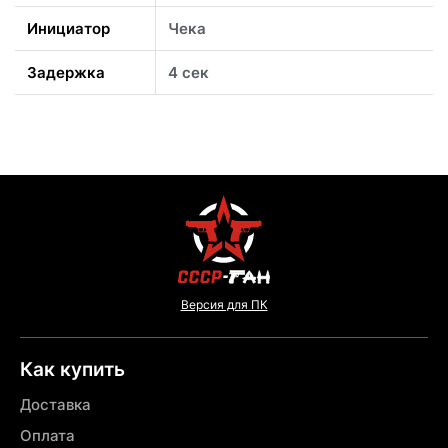
Инициатор
Чека
Задержка
4 сек
Версия для ПК
Как купить
Доставка
Оплата