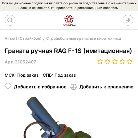
Вся лицензионная продукция на сайте cccp-gun.ru представлена в ознакомительных
целях, и не может быть приобретена дистанционным способом.
Airsoft (Страйкбол)
Страйкбольные гранаты и пиротехника
Граната ручная RAG F-1S (имитационная)
Арт.
31052407
МСК:
Под заказ
СПБ:
Под заказ
Добавить в избранное
Добавить к сравнению