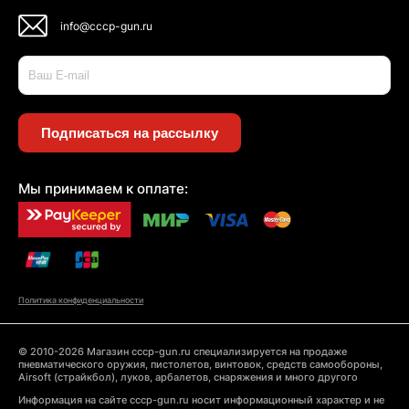
info@cccp-gun.ru
Подписаться на рассылку
Мы принимаем к оплате:
Политика конфиденциальности
© 2010-2026 Магазин cccp-gun.ru специализируется на продаже
пневматического оружия, пистолетов, винтовок, средств самообороны,
Airsoft (страйкбол), луков, арбалетов, снаряжения и много другого
Информация на сайте cccp-gun.ru носит информационный характер и не