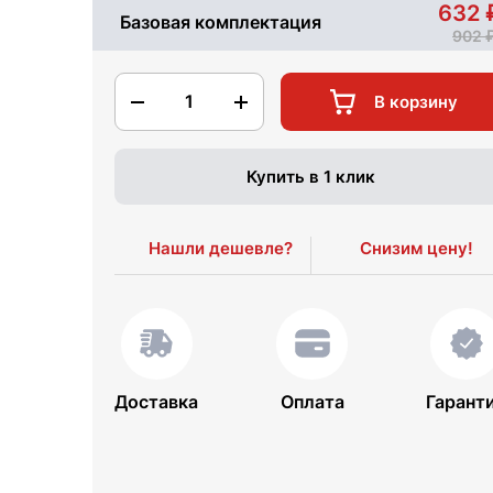
632
Базовая комплектация
902
1
В корзину
Купить в 1 клик
Нашли дешевле?
Снизим цену!
Доставка
Оплата
Гарант