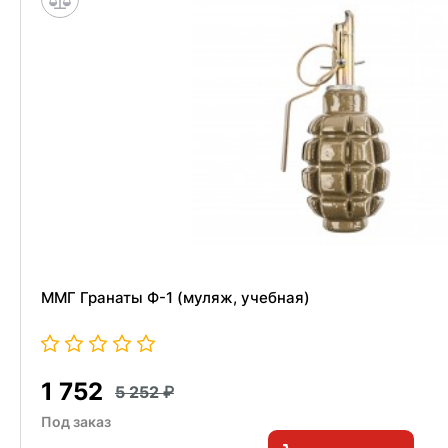
ММГ Гранаты Ф-1 (муляж, учебная)
1 752
5 252
Под заказ