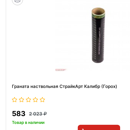
Граната наствольная СтрайкАрт Калибр (Горох)
583
2 023
Товар в наличии