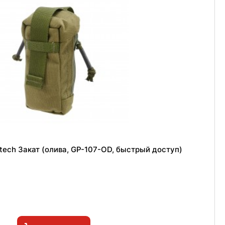
ech Закат (олива, GP-107-OD, быстрый доступ)