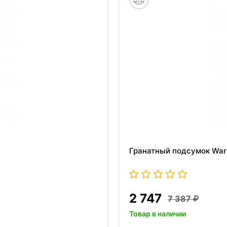
Гранатный подсумок Wart
2 747
7 387
Товар в наличии