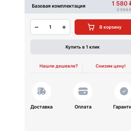
1 580
Базовая комплектация
2 594
1
В корзину
Купить в 1 клик
Нашли дешевле?
Снизим цену!
Доставка
Оплата
Гарант