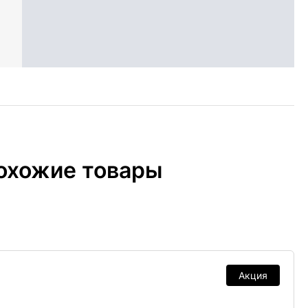
охожие товары
Акция