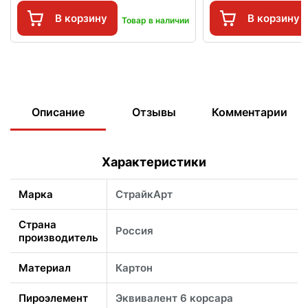
В корзину
В корзину
Товар в наличии
Описание
Отзывы
Комментарии
Характеристики
Марка
СтрайкАрт
Страна
Россия
производитель
Материал
Картон
Пироэлемент
Эквивалент 6 корсара