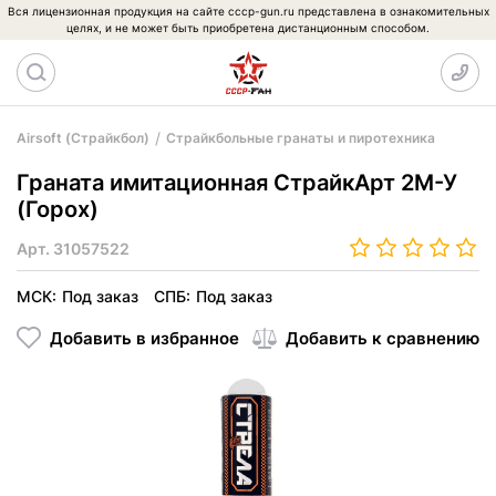
Вся лицензионная продукция на сайте cccp-gun.ru представлена в ознакомительных
целях, и не может быть приобретена дистанционным способом.
Airsoft (Страйкбол)
Страйкбольные гранаты и пиротехника
Граната имитационная СтрайкАрт 2М-У
(Горох)
Арт.
31057522
МСК:
Под заказ
СПБ:
Под заказ
Добавить в избранное
Добавить к сравнению