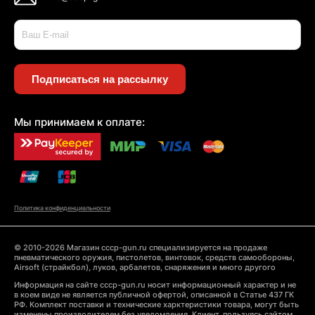
Подписаться на рассылку
Мы принимаем к оплате:
Политика конфиденциальности
© 2010-2026 Магазин cccp-gun.ru специализируется на продаже
пневматического оружия, пистолетов, винтовок, средств самообороны,
Airsoft (страйкбол), луков, арбалетов, снаряжения и много другого
Информация на сайте cccp-gun.ru носит информационный характер и не
в коем виде не является публичной офертой, описанной в Статье 437 ГК
РФ. Комплект поставки и технические харктеристики товара, могут быть
изменены производителем без уведомления. Клиент, пользуясь сайтом