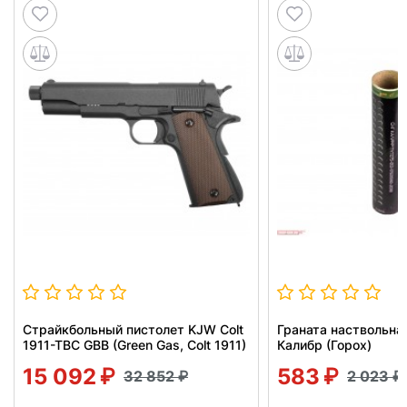
Страйкбольный пистолет KJW Colt
Граната наствольна
1911-TBC GBB (Green Gas, Colt 1911)
Калибр (Горох)
15 092
583
32 852
2 023