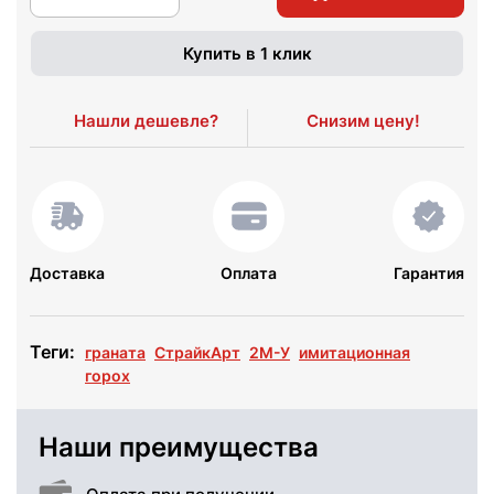
Купить в 1 клик
Нашли дешевле?
Снизим цену!
Доставка
Оплата
Гарантия
Теги:
граната
СтрайкАрт
2М-У
имитационная
горох
Наши преимущества