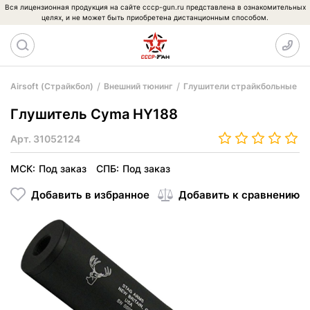
Вся лицензионная продукция на сайте cccp-gun.ru представлена в ознакомительных
целях, и не может быть приобретена дистанционным способом.
Airsoft (Страйкбол)
Внешний тюнинг
Глушители страйкбольные
Глушитель Cyma HY188
Арт.
31052124
МСК:
Под заказ
СПБ:
Под заказ
Добавить в избранное
Добавить к сравнению