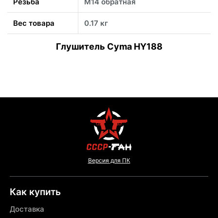
Резьба
М14 обратная
Вес товара
0.17 кг
Глушитель Cyma HY188
Версия для ПК
Как купить
Доставка