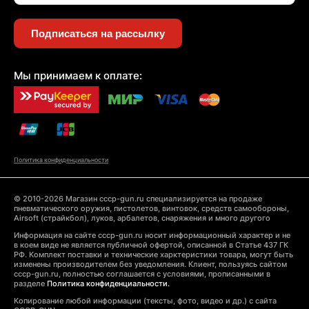
Подписаться на рассылку
Мы принимаем к оплате:
Политика конфиденциальности
© 2010-2026 Магазин cccp-gun.ru специализируется на продаже
пневматического оружия, пистолетов, винтовок, средств самообороны,
Airsoft (страйкбол), луков, арбалетов, снаряжения и много другого
Информация на сайте cccp-gun.ru носит информационный характер и не
в коем виде не является публичной офертой, описанной в Статье 437 ГК
РФ. Комплект поставки и технические харктеристики товара, могут быть
изменены производителем без уведомления. Клиент, пользуясь сайтом
cccp-gun.ru, полностью соглашается с условиями, прописанными в
разделе
Политика конфиденциальности.
Копирование любой информации (тексты, фото, видео и др.) с сайта