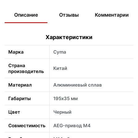
Описание
Отзывы
Комментарии
Характеристики
Марка
Cyma
Страна
Китай
производитель
Материал
Алюминиевый сплав
Габариты
195х35 мм
Цвет
Черный
Совместимость
AEG-привод М4