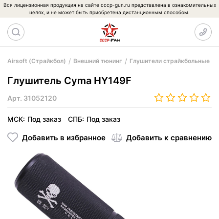
Вся лицензионная продукция на сайте cccp-gun.ru представлена в ознакомительных
целях, и не может быть приобретена дистанционным способом.
Airsoft (Страйкбол)
Внешний тюнинг
Глушители страйкбольные
Глушитель Cyma HY149F
Арт.
31052120
МСК:
Под заказ
СПБ:
Под заказ
Добавить в избранное
Добавить к сравнению