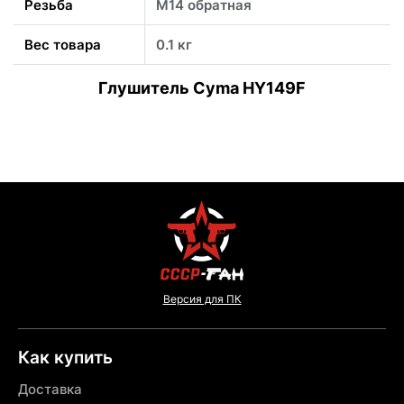
Резьба
М14 обратная
Вес товара
0.1 кг
Глушитель Cyma HY149F
Версия для ПК
Как купить
Доставка