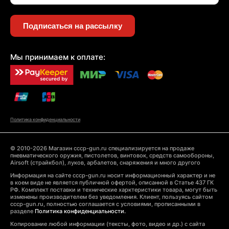
Подписаться на рассылку
Мы принимаем к оплате:
Политика конфиденциальности
© 2010-2026 Магазин cccp-gun.ru специализируется на продаже
пневматического оружия, пистолетов, винтовок, средств самообороны,
Airsoft (страйкбол), луков, арбалетов, снаряжения и много другого
Информация на сайте cccp-gun.ru носит информационный характер и не
в коем виде не является публичной офертой, описанной в Статье 437 ГК
РФ. Комплект поставки и технические харктеристики товара, могут быть
изменены производителем без уведомления. Клиент, пользуясь сайтом
cccp-gun.ru, полностью соглашается с условиями, прописанными в
разделе
Политика конфиденциальности.
Копирование любой информации (тексты, фото, видео и др.) с сайта