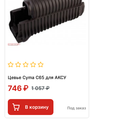
Цевье Cyma C65 для АКСУ
746
1 057
В корзину
Под заказ