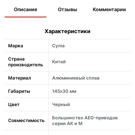
Описание
Отзывы
Комментарии
Характеристики
Марка
Cyma
Страна
Китай
производитель
Материал
Алюминиевый сплав
Габариты
145х30 мм
Цвет
Черный
Большинство AEG-приводов
Совместимость
серии АК и М