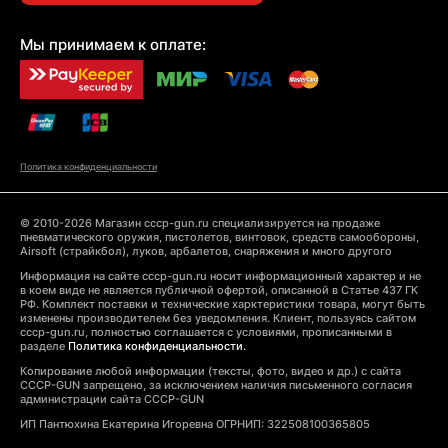
Мы принимаем к оплате:
Политика конфиденциальности
© 2010-2026 Магазин cccp-gun.ru специализируется на продаже
пневматического оружия, пистолетов, винтовок, средств самообороны,
Airsoft (страйкбол), луков, арбалетов, снаряжения и много другого
Информация на сайте cccp-gun.ru носит информационный характер и не
в коем виде не является публичной офертой, описанной в Статье 437 ГК
РФ. Комплект поставки и технические харктеристики товара, могут быть
изменены производителем без уведомления. Клиент, пользуясь сайтом
cccp-gun.ru, полностью соглашается с условиями, прописанными в
разделе
Политика конфиденциальности.
Копирование любой информации (тексты, фото, видео и др.) с сайта
CCCP-GUN запрещено, за исключением наличия письменного согласия
администрации сайта CCCP-GUN
ИП Пантюхина Екатерина Игоревна ОГРНИП: 322508100365805