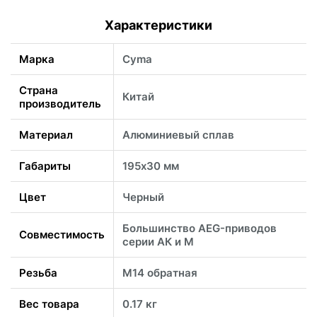
Характеристики
Марка
Cyma
Страна
Китай
производитель
Материал
Алюминиевый сплав
Габариты
195х30 мм
Цвет
Черный
Большинство AEG-приводов
Совместимость
серии АК и М
Резьба
М14 обратная
Вес товара
0.17 кг