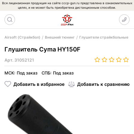
Вся лицензионная продукция на сайте cccp-gun.ru представлена в ознакомительных
целях, и не может быть приобретена дистанционным способом.
Airsoft (Страйкбол)
Внешний тюнинг
Глушители страйкбольные
Глушитель Cyma HY150F
Арт.
31052121
МСК:
Под заказ
СПБ:
Под заказ
Добавить в избранное
Добавить к сравнению