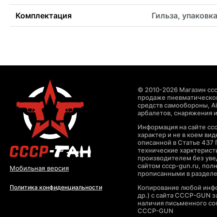
Комплектация
Гильза, упаковк
© 2010-2026 Магазин ccc
продаже пневматическог
средств самообороны, Air
арбалетов, снаряжения и
Информация на сайте cc
характер и не в коем ви
описанной в Статье 437 
технические харктерист
производителем без уве
сайтом cccp-gun.ru, пол
Мобильная версия
прописанными в раздел
Копирование любой инфо
Политика конфиденциальности
др.) с сайта CCCP-GUN 
наличия письменного со
CCCP-GUN