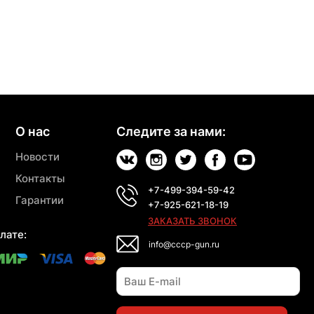
О нас
Следите за нами:
Новости
Контакты
+7-499-394-59-42
Гарантии
+7-925-621-18-19
ЗАКАЗАТЬ ЗВОНОК
лате:
info@cccp-gun.ru