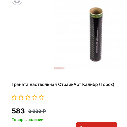
Граната наствольная СтрайкАрт Калибр (Горох)
583
2 023
Товар в наличии