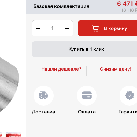
6 471
Базовая комплектация
18 118
1
В корзину
Купить в 1 клик
Нашли дешевле?
Снизим цену!
Доставка
Оплата
Гарант