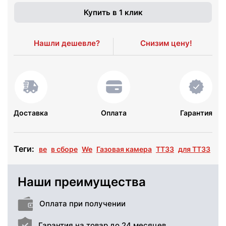
Купить в 1 клик
Нашли дешевле?
Снизим цену!
Доставка
Оплата
Гарантия
Теги:
ве
в сборе
We
Газовая камера
ТТ33
для TT33
Наши преимущества
Оплата при получении
Гарантия на товар до 24 месяцев