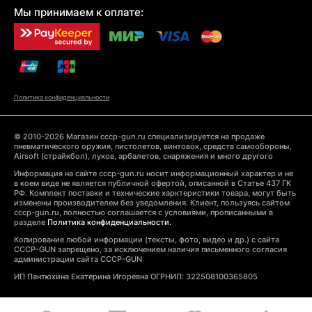
Мы принимаем к оплате:
Политика конфиденциальности
© 2010-2026 Магазин cccp-gun.ru специализируется на продаже
пневматического оружия, пистолетов, винтовок, средств самообороны,
Airsoft (страйкбол), луков, арбалетов, снаряжения и много другого
Информация на сайте cccp-gun.ru носит информационный характер и не
в коем виде не является публичной офертой, описанной в Статье 437 ГК
РФ. Комплект поставки и технические харктеристики товара, могут быть
изменены производителем без уведомления. Клиент, пользуясь сайтом
cccp-gun.ru, полностью соглашается с условиями, прописанными в
разделе
Политика конфиденциальности.
Копирование любой информации (тексты, фото, видео и др.) с сайта
CCCP-GUN запрещено, за исключением наличия письменного согласия
администрации сайта CCCP-GUN
ИП Пантюхина Екатерина Игоревна ОГРНИП: 322508100365805