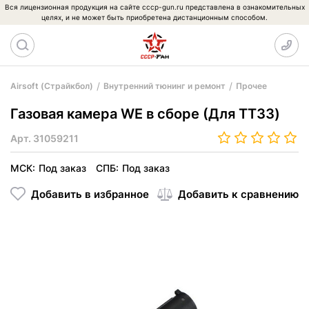
Вся лицензионная продукция на сайте cccp-gun.ru представлена в ознакомительных
целях, и не может быть приобретена дистанционным способом.
Airsoft (Страйкбол)
Внутренний тюнинг и ремонт
Прочее
Газовая камера WE в сборе (Для TT33)
Арт.
31059211
МСК:
Под заказ
СПБ:
Под заказ
Добавить в избранное
Добавить к сравнению