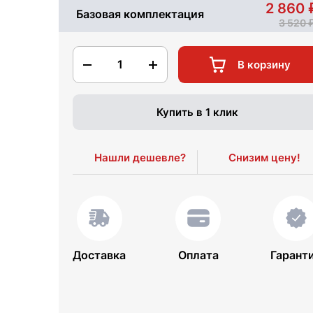
2 860
Базовая комплектация
3 520
1
В корзину
Купить в 1 клик
Нашли дешевле?
Снизим цену!
Доставка
Оплата
Гарант