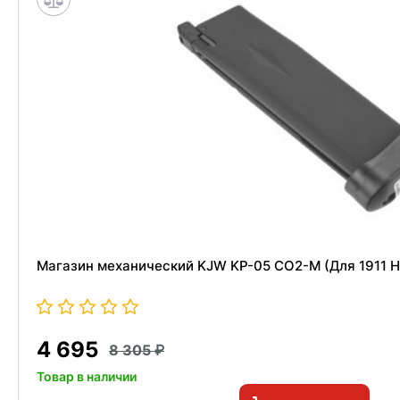
Магазин механический KJW KP-05 CO2-M (Для 1911 H
4 695
8 305
Товар в наличии