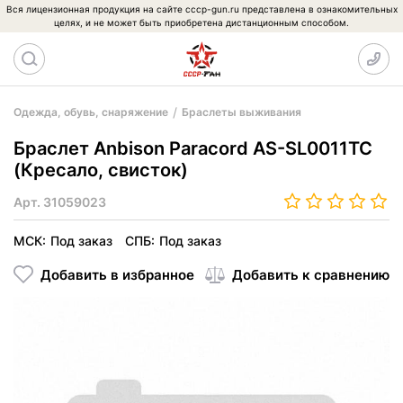
Вся лицензионная продукция на сайте cccp-gun.ru представлена в ознакомительных
целях, и не может быть приобретена дистанционным способом.
Одежда, обувь, снаряжение
Браслеты выживания
Браслет Anbison Paracord AS-SL0011TC
(Кресало, свисток)
Арт.
31059023
МСК:
Под заказ
СПБ:
Под заказ
Добавить в избранное
Добавить к сравнению