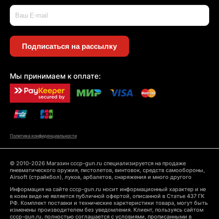
Подписаться на рассылку
Мы принимаем к оплате:
Политика конфиденциальности
© 2010-2026 Магазин cccp-gun.ru специализируется на продаже
пневматического оружия, пистолетов, винтовок, средств самообороны,
Airsoft (страйкбол), луков, арбалетов, снаряжения и много другого
Информация на сайте cccp-gun.ru носит информационный характер и не
в коем виде не является публичной офертой, описанной в Статье 437 ГК
РФ. Комплект поставки и технические харктеристики товара, могут быть
изменены производителем без уведомления. Клиент, пользуясь сайтом
cccp-gun.ru, полностью соглашается с условиями, прописанными в