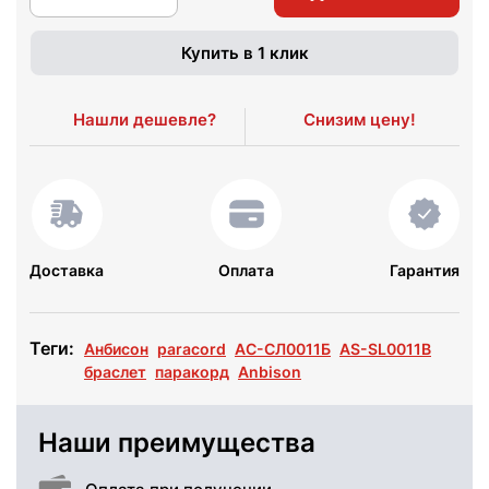
Купить в 1 клик
Нашли дешевле?
Снизим цену!
Доставка
Оплата
Гарантия
Теги:
Анбисон
paracord
АС-СЛ0011Б
AS-SL0011B
браслет
паракорд
Anbison
Наши преимущества