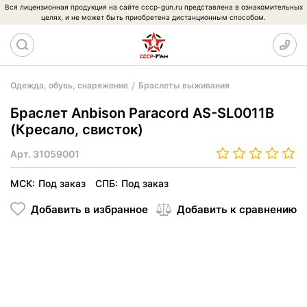
Вся лицензионная продукция на сайте cccp-gun.ru представлена в ознакомительных
целях, и не может быть приобретена дистанционным способом.
Одежда, обувь, снаряжение
Браслеты выживания
Браслет Anbison Paracord AS-SL0011B
(Кресало, свисток)
Арт.
31059001
МСК:
Под заказ
СПБ:
Под заказ
Добавить в избранное
Добавить к сравнению