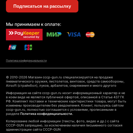
Подписаться на рассылку
Мы принимаем к оплате:
Политика конфиденциальности
© 2010-2026 Магазин cccp-gun.ru специализируется на продаже
пневматического оружия, пистолетов, винтовок, средств самообороны,
Airsoft (страйкбол), луков, арбалетов, снаряжения и много другого
Информация на сайте cccp-gun.ru носит информационный характер и не
в коем виде не является публичной офертой, описанной в Статье 437 ГК
РФ. Комплект поставки и технические харктеристики товара, могут быть
изменены производителем без уведомления. Клиент, пользуясь сайтом
cccp-gun.ru, полностью соглашается с условиями, прописанными в
разделе
Политика конфиденциальности.
Копирование любой информации (тексты, фото, видео и др.) с сайта
CCCP-GUN запрещено, за исключением наличия письменного согласия
администрации сайта CCCP-GUN