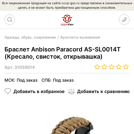
Вся лицензионная продукция на сайте cccp-gun.ru представлена в ознакомительных
целях, и не может быть приобретена дистанционным способом.
Одежда, обувь, снаряжение
Браслеты выживания
Браслет Anbison Paracord AS-SL0014T
(Кресало, свисток, открывашка)
Арт.
31059014
МСК:
Под заказ
СПБ:
Под заказ
Добавить в избранное
Добавить к сравнению