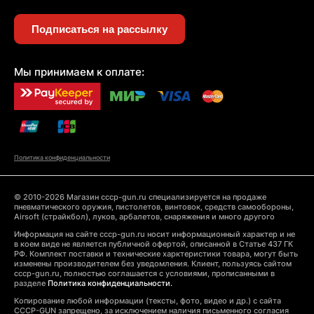
Подписаться на рассылку
Мы принимаем к оплате:
Политика конфиденциальности
© 2010-2026 Магазин cccp-gun.ru специализируется на продаже
пневматического оружия, пистолетов, винтовок, средств самообороны,
Airsoft (страйкбол), луков, арбалетов, снаряжения и много другого
Информация на сайте cccp-gun.ru носит информационный характер и не
в коем виде не является публичной офертой, описанной в Статье 437 ГК
РФ. Комплект поставки и технические харктеристики товара, могут быть
изменены производителем без уведомления. Клиент, пользуясь сайтом
cccp-gun.ru, полностью соглашается с условиями, прописанными в
разделе
Политика конфиденциальности.
Копирование любой информации (тексты, фото, видео и др.) с сайта
CCCP-GUN запрещено, за исключением наличия письменного согласия