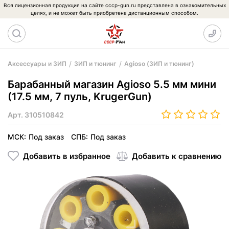
Вся лицензионная продукция на сайте cccp-gun.ru представлена в ознакомительных
целях, и не может быть приобретена дистанционным способом.
Аксессуары и ЗИП
ЗИП и тюнинг
Agioso (ЗИП и тюнинг)
Барабанный магазин Agioso 5.5 мм мини
(17.5 мм, 7 пуль, KrugerGun)
Арт.
310510842
МСК:
Под заказ
СПБ:
Под заказ
Добавить в избранное
Добавить к сравнению