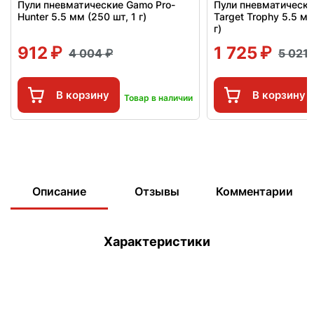
Пули пневматические Gamo Pro-
Пули пневматически
Hunter 5.5 мм (250 шт, 1 г)
Target Trophy 5.5 мм
г)
912
1 725
4 004
5 021
В корзину
В корзину
Товар в наличии
Описание
Отзывы
Комментарии
Характеристики