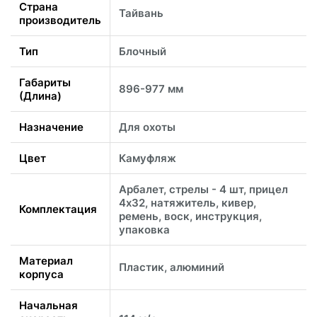
Страна
Тайвань
производитель
Тип
Блочный
Габариты
896-977 мм
(Длина)
Назначение
Для охоты
Цвет
Камуфляж
Арбалет, стрелы - 4 шт, прицел
4x32, натяжитель, кивер,
Комплектация
ремень, воск, инструкция,
упаковка
Материал
Пластик, алюминий
корпуса
Начальная