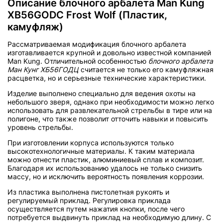
Описание блочного арбалета Man Kung
XB56GODC Frost Wolf (Пластик,
камуфляж)
Рассматриваемая модификация блочного арбалета
изготавливается крупной и довольно известной компанией
Man Kung. Отличительной особенностью
блочного арбалета
Ман Кунг ХБ56ГОДЦ
считается не только его камуфляжная
расцветка, но и серьезные технические характеристики.
Изделие выполнено специально для ведения охоты на
небольшого зверя, однако при необходимости можно легко
использовать для развлекательной стрельбы в тире или на
полигоне, что также позволит отточить навыки и повысить
уровень стрельбы.
При изготовлении корпуса используются только
высокотехнологичные материалы. К таким материала
можно отнести пластик, алюминиевый сплав и композит.
Благодаря их использованию удалось не только снизить
массу, но и исключить вероятность появления коррозии.
Из пластика выполнена пистолетная рукоять и
регулируемый приклад. Регулировка приклада
осуществляется путем нажатия кнопки, после чего
потребуется выдвинуть приклад на необходимую длину. С