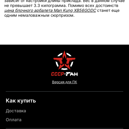
зависит от настройки длины приклада. Вес в данном случае
не превышает 3.3 килограмма. Помимо всех достоинств
цена блочного арбалета Man Kung XB56GODC
станет еще
одним немаловажным сюрпризом.
Версия для ПК
Как купить
Доставка
Оплата