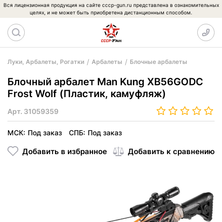
Вся лицензионная продукция на сайте cccp-gun.ru представлена в ознакомительных
целях, и не может быть приобретена дистанционным способом.
Луки, Арбалеты, Рогатки
Арбалеты
Блочные арбалеты
Блочный арбалет Man Kung XB56GODC
Frost Wolf (Пластик, камуфляж)
Арт.
31059359
МСК:
Под заказ
СПБ:
Под заказ
Добавить в избранное
Добавить к сравнению