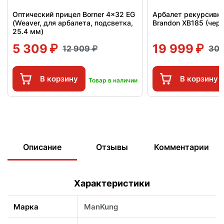
Оптический прицел Borner 4x32 EG
Арбалет рекурсивн
(Weaver, для арбалета, подсветка,
Brandon XB185 (чер
25.4 мм)
5 309
19 999
12 909
30
В корзину
В корзину
Товар в наличии
Описание
Отзывы
Комментарии
Характеристики
Марка
ManKung