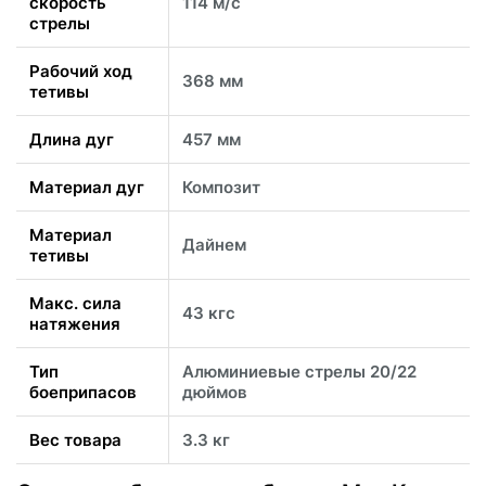
скорость
114 м/с
стрелы
Рабочий ход
368 мм
тетивы
Длина дуг
457 мм
Материал дуг
Композит
Материал
Дайнем
тетивы
Макс. сила
43 кгс
натяжения
Тип
Алюминиевые стрелы 20/22
боеприпасов
дюймов
Вес товара
3.3 кг