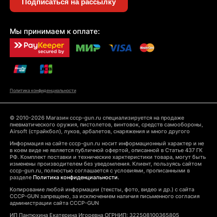
Подписаться на рассылку
Мы принимаем к оплате:
Политика конфиденциальности
© 2010-2026 Магазин cccp-gun.ru специализируется на продаже
пневматического оружия, пистолетов, винтовок, средств самообороны,
Airsoft (страйкбол), луков, арбалетов, снаряжения и много другого
Информация на сайте cccp-gun.ru носит информационный характер и не
в коем виде не является публичной офертой, описанной в Статье 437 ГК
РФ. Комплект поставки и технические харктеристики товара, могут быть
изменены производителем без уведомления. Клиент, пользуясь сайтом
cccp-gun.ru, полностью соглашается с условиями, прописанными в
разделе
Политика конфиденциальности.
Копирование любой информации (тексты, фото, видео и др.) с сайта
CCCP-GUN запрещено, за исключением наличия письменного согласия
администрации сайта CCCP-GUN
ИП Пантюхина Екатерина Игоревна ОГРНИП: 322508100365805