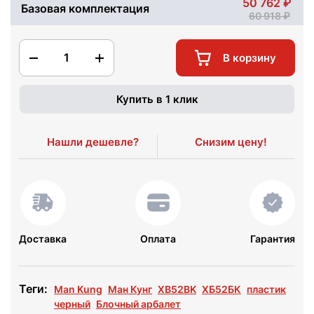
50 762
Базовая комплектация
60 918
1
В корзину
Купить в 1 клик
Нашли дешевле?
Снизим цену!
Доставка
Оплата
Гарантия
Теги:
Man Kung
Ман Кунг
XB52BK
ХБ52БК
пластик
черный
Блочный арбалет