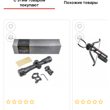
С этим товаром
Похожие товары
покупают