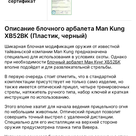
сертификат
Описание блочного арбалета Man Kung
XB52BK (Пластик, черный)
Шикарная блочная модификация оружия от известной
тайваньской компании Man Kung предназначена
специально для использования в условиях охоты. Однако
при необходимости
блочный арбалет Ман Кунг ХБ52БК
вполне подойдет и для развлекательной стрельбы.
В первую очередь стоит отметить, что в стандартной
комплектации присутствует не только само изделие, но
также имеется оптический прицел, четыре тренировочных
стрелы, натяжитель ручного типа, набор ключей и краткая
инструкция по использованию.
Этого вполне хватит для начала ведения прицельного огня
по небольшим животным. Оптический прицел позволит
совершить точный выстрел с удаленной дистанции.
Специально для его инсталляции на верхней стороне
оружия предусмотрена планка типа Вивера.