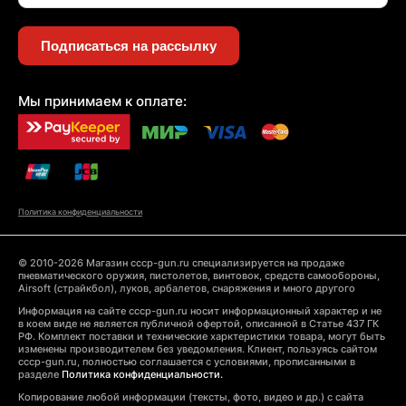
Подписаться на рассылку
Мы принимаем к оплате:
Политика конфиденциальности
© 2010-2026 Магазин cccp-gun.ru специализируется на продаже
пневматического оружия, пистолетов, винтовок, средств самообороны,
Airsoft (страйкбол), луков, арбалетов, снаряжения и много другого
Информация на сайте cccp-gun.ru носит информационный характер и не
в коем виде не является публичной офертой, описанной в Статье 437 ГК
РФ. Комплект поставки и технические харктеристики товара, могут быть
изменены производителем без уведомления. Клиент, пользуясь сайтом
cccp-gun.ru, полностью соглашается с условиями, прописанными в
разделе
Политика конфиденциальности.
Копирование любой информации (тексты, фото, видео и др.) с сайта