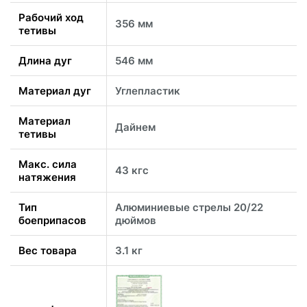
Рабочий ход
356 мм
тетивы
Длина дуг
546 мм
Материал дуг
Углепластик
Материал
Дайнем
тетивы
Макс. сила
43 кгс
натяжения
Тип
Алюминиевые стрелы 20/22
боеприпасов
дюймов
Вес товара
3.1 кг