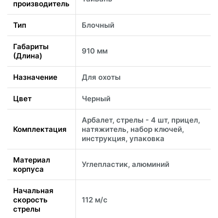
производитель
Тип
Блочный
Габариты
910 мм
(Длина)
Назначение
Для охоты
Цвет
Черный
Арбалет, стрелы - 4 шт, прицел,
Комплектация
натяжитель, набор ключей,
инструкция, упаковка
Материал
Углепластик, алюминий
корпуса
Начальная
скорость
112 м/с
стрелы