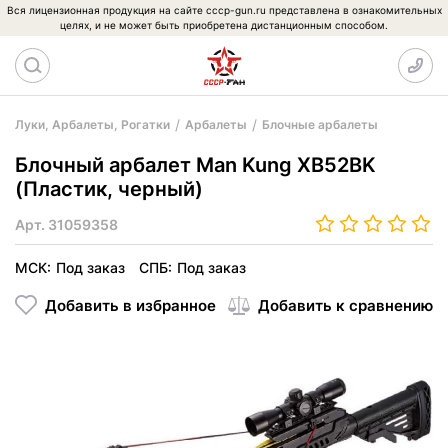
Вся лицензионная продукция на сайте cccp-gun.ru представлена в ознакомительных
целях, и не может быть приобретена дистанционным способом.
Луки, Арбалеты, Рогатки
Арбалеты
Блочные арбалеты
Блочный арбалет Man Kung XB52BK
(Пластик, черный)
Арт.
31059358
МСК:
Под заказ
СПБ:
Под заказ
Добавить в избранное
Добавить к сравнению