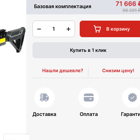
71 666
Базовая комплектация
96 201
1
В корзину
Купить в 1 клик
Нашли дешевле?
Снизим цену!
Доставка
Оплата
Гарант