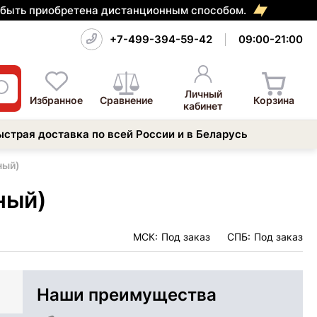
т быть приобретена дистанционным способом.
+7-499-394-59-42
09:00-21:00
Личный
Избранное
Сравнение
Корзина
кабинет
ыстрая доставка по всей России и в Беларусь
ный)
ный)
МСК:
Под заказ
СПБ:
Под заказ
Наши преимущества