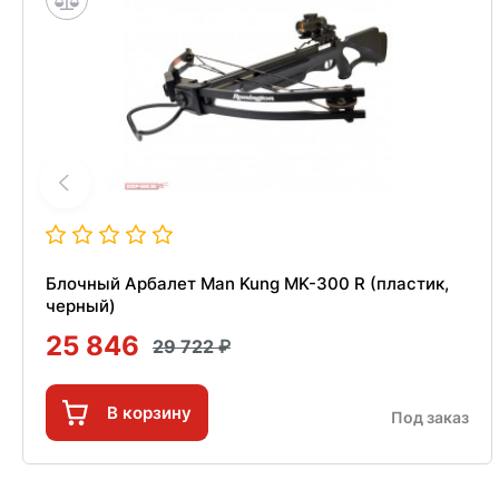
Блочный Арбалет Man Kung MK-300 R (пластик,
черный)
25 846
29 722
В корзину
Под заказ