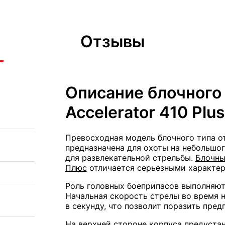
Отзывы
Описание блочного 
Accelerator 410 Plu
Превосходная модель блочного типа от
предназначена для охоты на небольшог
для развлекательной стрельбы.
Блочны
Плюс
отличается серьезными характе
Роль головных боеприпасов выполняют
Начальная скорость стрелы во время 
в секунду, что позволит поразить пре
На верхней стороне корпуса предуста