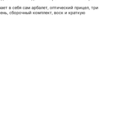
ет в себя сам арбалет, оптический прицел, три
мень, сборочный комплект, воск и краткую