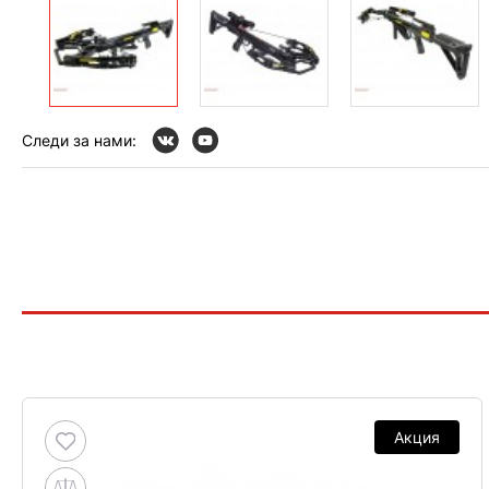
Следи за нами:
Акция