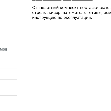
Стандартный комплект поставки включа
стрелы, кивер, натяжитель тетивы, ре
инструкцию по эксплуатации.
ймов