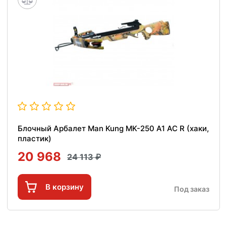
Блочный Арбалет Man Kung MK-250 A1 AC R (хаки,
пластик)
20 968
24 113
В корзину
Под заказ