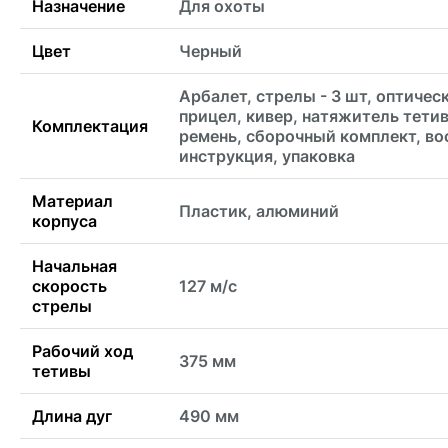
Назначение
Для охоты
Цвет
Черный
Арбалет, стрелы - 3 шт, оптичес
прицел, кивер, натяжитель тети
Комплектация
ремень, сборочный комплект, во
инструкция, упаковка
Материал
Пластик, алюминий
корпуса
Начальная
скорость
127 м/с
стрелы
Рабочий ход
375 мм
тетивы
Длина дуг
490 мм