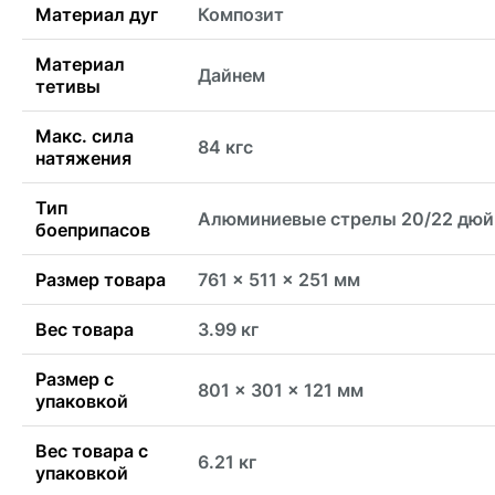
Материал дуг
Композит
Материал
Дайнем
тетивы
Макс. сила
84 кгс
натяжения
Тип
Алюминиевые стрелы 20/22 дю
боеприпасов
Размер товара
761 x 511 x 251 мм
Вес товара
3.99 кг
Размер с
801 x 301 x 121 мм
упаковкой
Вес товара с
6.21 кг
упаковкой