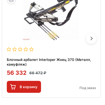
Блочный арбалет Interloper Жнец 370 (Металл,
камуфляж)
56 332
66 472
В корзину
Под заказ