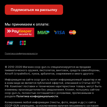
Подписаться на рассылку
Мы принимаем к оплате:
Политика конфиденциальности
© 2010-2026 Магазин cccp-gun.ru специализируется на продаже
пневматического оружия, пистолетов, винтовок, средств самообороны,
Airsoft (страйкбол), луков, арбалетов, снаряжения и много другого
Информация на сайте cccp-gun.ru носит информационный характер и не
в коем виде не является публичной офертой, описанной в Статье 437 ГК
РФ. Комплект поставки и технические харктеристики товара, могут быть
изменены производителем без уведомления. Клиент, пользуясь сайтом
cccp-gun.ru, полностью соглашается с условиями, прописанными в
разделе
Политика конфиденциальности.
Копирование любой информации (тексты, фото, видео и др.) с сайта
CCCP-GUN запрещено, за исключением наличия письменного согласия