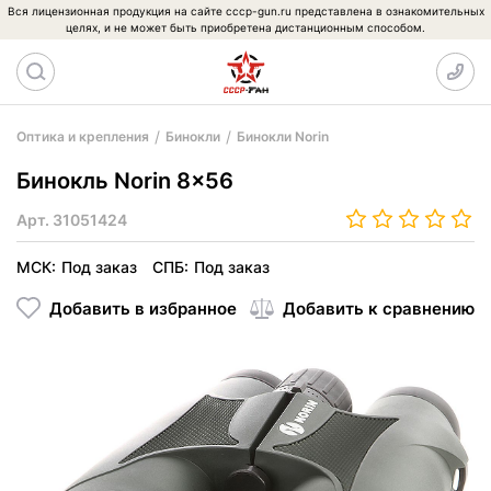
Вся лицензионная продукция на сайте cccp-gun.ru представлена в ознакомительных
целях, и не может быть приобретена дистанционным способом.
Оптика и крепления
Бинокли
Бинокли Norin
Бинокль Norin 8x56
Арт.
31051424
МСК:
Под заказ
СПБ:
Под заказ
Добавить в избранное
Добавить к сравнению