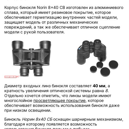
Корпус бинокля Norin 8x40 CB изготовлен из алюминиевого
сплава, который имеет резиновое покрытие, которое
обеспечивает герметизацию внутренних частей модели,
защищает модель от различных механических
повреждений, а так же обеспечивает отличное сцепление
модели с рукой пользователя.
Диаметр входных линз бинокля составляет
40 мм
, а
кратность увеличения оптической системы равна
8
.
Отдельно хочется отметить, что линзы модели имеют
многослойное
просветляющее покрытие
, которое
обеспечивает возможность использования бинокля даже
при низком освещении.
Бинокль
Норин 8х40 СБ
оснащен шарнирным механизмом,
благодаря которому появляется возможность
использования бинокля людьми с любыми