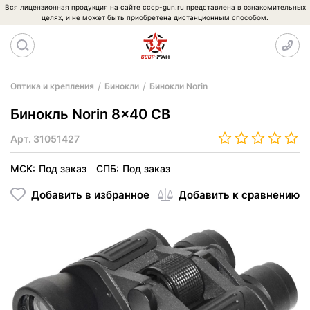
Вся лицензионная продукция на сайте cccp-gun.ru представлена в ознакомительных
целях, и не может быть приобретена дистанционным способом.
Оптика и крепления
Бинокли
Бинокли Norin
Бинокль Norin 8x40 CB
Арт.
31051427
МСК:
Под заказ
СПБ:
Под заказ
Добавить в избранное
Добавить к сравнению