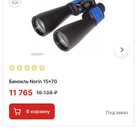
Бинокль Norin 15x70
11 765
16 138
В корзину
Под заказ