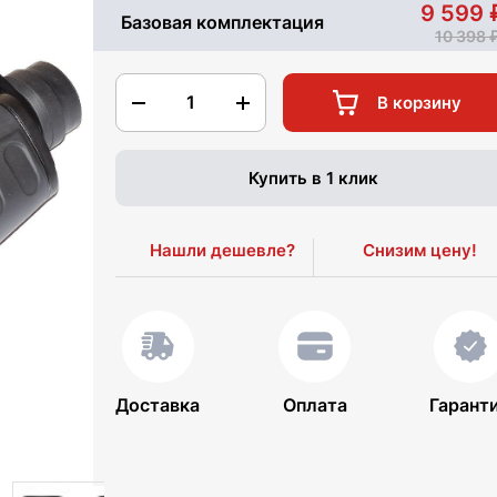
9 599
Базовая комплектация
10 398
1
В корзину
Купить в 1 клик
Нашли дешевле?
Снизим цену!
Доставка
Оплата
Гарант