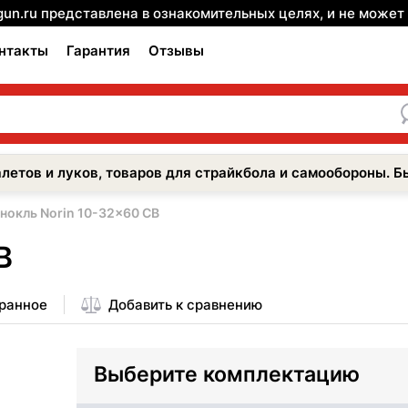
gun.ru представлена в ознакомительных целях, и не може
нтакты
Гарантия
Отзывы
летов и луков, товаров для страйкбола и самообороны. Б
нокль Norin 10-32x60 CB
B
бранное
Добавить к сравнению
Выберите комплектацию