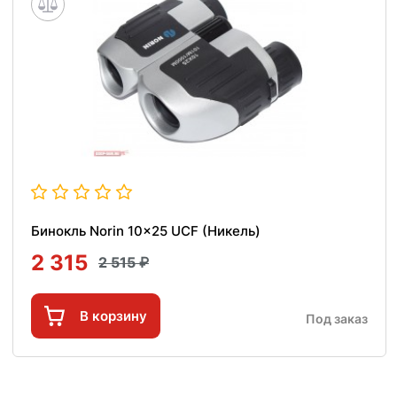
Бинокль Norin 10x25 UCF (Никель)
2 315
2 515
В корзину
Под заказ