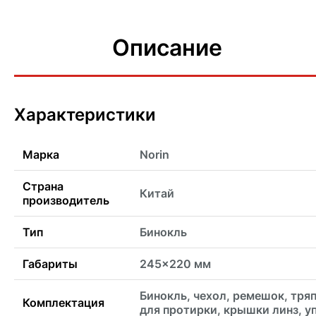
Описание
Характеристики
Марка
Norin
Страна
Китай
производитель
Тип
Бинокль
Габариты
245x220 мм
Бинокль, чехол, ремешок, тря
Комплектация
для протирки, крышки линз, у