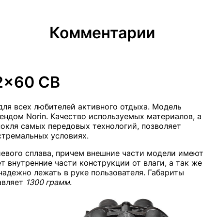
Комментарии
2x60 CB
для всех любителей активного отдыха. Модель
рендом Norin. Качество используемых материалов, а
нокля самых передовых технологий, позволяет
стремальных условиях.
иевого сплава, причем внешние части модели имеют
 внутренние части конструкции от влаги, а так же
надежно лежать в руке пользователя. Габариты
тавляет
1300 грамм
.