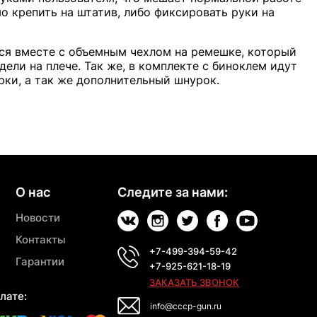
мо крепить на штатив, либо фиксировать руки на
тся вместе с объемным чехлом на ремешке, который
ели на плече. Так же, в комплекте с биноклем идут
рки, а так же дополнительный шнурок.
О нас
Следите за нами:
Новости
Контакты
+7-499-394-59-42
Гарантии
+7-925-621-18-19
ЗАКАЗАТЬ ЗВОНОК
лате:
info@cccp-gun.ru