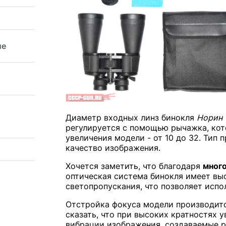
ие
Диаметр входных линз бинокля
Норин 
регулируется с помощью рычажка, кот
увеличения модели - от 10 до 32. Тип
качество изображения.
Хочется заметить, что благодаря
мног
оптическая система бинокля имеет выс
светопропускания, что позволяет испо
Отстройка фокуса модели производитс
сказать, что при высоких кратностях 
вибрации изображения, создаваемые р