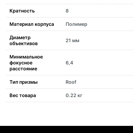
Кратность
8
Материал корпуса
Полимер
Диаметр
21 мм
объективов
Минимальное
фокусное
6,4
расстояние
Тип призмы
Roof
Вес товара
0.22 кг