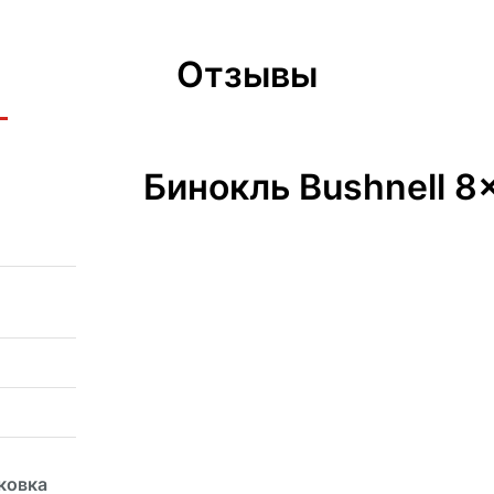
Отзывы
Бинокль Bushnell 8
ковка