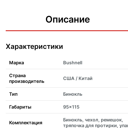
Описание
Характеристики
Марка
Bushnell
Страна
США / Китай
производитель
Тип
Бинокль
Габариты
95x115
Бинокль, чехол, ремешок,
Комплектация
тряпочка для протирки, упа