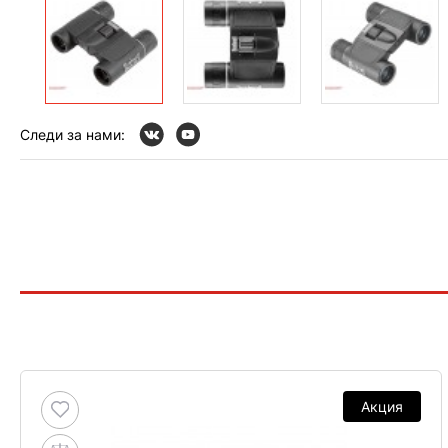
Следи за нами:
Акция