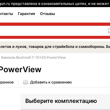
gun.ru представлена в ознакомительных целях, и не може
нтакты
Гарантия
Отзывы
летов и луков, товаров для страйкбола и самообороны. Б
Бинокль Bushnell 7-15x25 PowerView
 PowerView
бранное
Добавить к сравнению
Выберите комплектацию