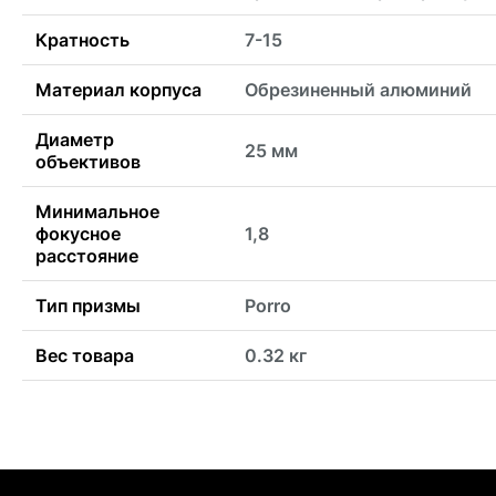
Кратность
7-15
Материал корпуса
Обрезиненный алюминий
Диаметр
25 мм
объективов
Минимальное
фокусное
1,8
расстояние
Тип призмы
Porro
Вес товара
0.32 кг