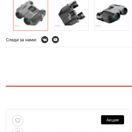
Следи за нами:
Акция