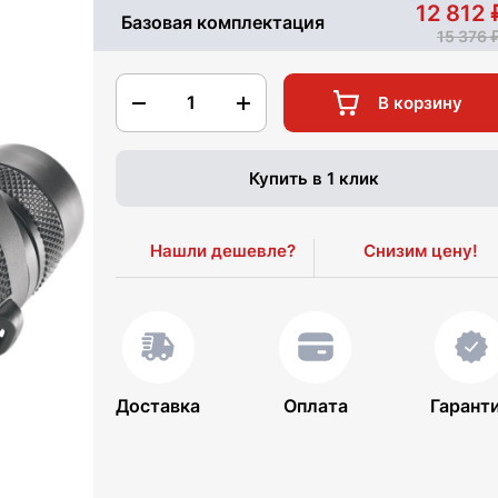
12 812
Базовая комплектация
15 376
1
В корзину
Купить в 1 клик
Нашли дешевле?
Снизим цену!
Доставка
Оплата
Гарант