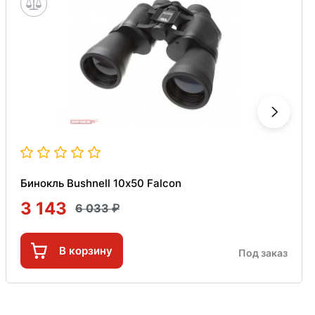
Бинокль Bushnell 10х50 Falcon
3 143
6 033
В корзину
Под заказ