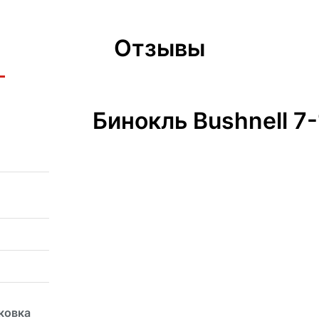
Отзывы
Бинокль Bushnell 7
ковка