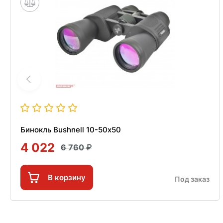
Бинокль Bushnell 10-50х50
4 022
6 760
В корзину
Под заказ