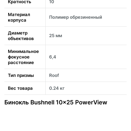
Кратность
10
Материал
Полимер обрезиненный
корпуса
Диаметр
25 мм
объективов
Минимальное
фокусное
6,4
расстояние
Тип призмы
Roof
Вес товара
0.24 кг
Бинокль Bushnell 10x25 PowerView