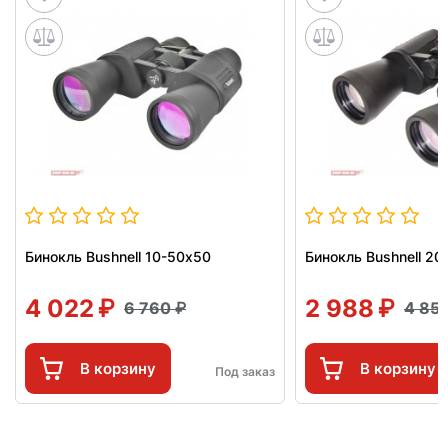
Бинокль Bushnell 10-50х50
Бинокль Bushnell 20
4 022
2 988
6 760
4 85
В корзину
В корзину
Под заказ