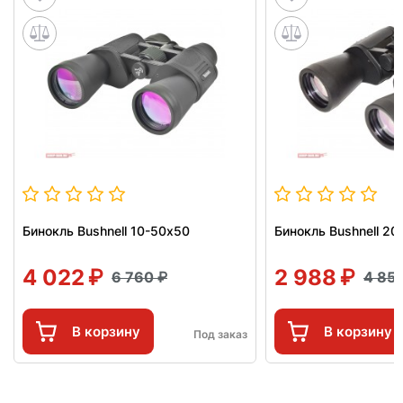
Бинокль Bushnell 10-50х50
Бинокль Bushnell 20
4 022
2 988
6 760
4 85
В корзину
В корзину
Под заказ