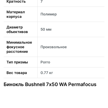
Кратность
7
Материал
Полимер
корпуса
Диаметр
50 мм
объективов
Минимальное
фокусное
Произвольное
расстояние
Тип призмы
Porro
Вес товара
0.77 кг
Бинокль Bushnell 7х50 WA Permafocus