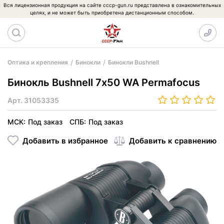
Вся лицензионная продукция на сайте cccp-gun.ru представлена в ознакомительных
целях, и не может быть приобретена дистанционным способом.
Оптика и крепления
Бинокли
Бинокли Bushnell
Бинокль Bushnell 7х50 WA Permafocus
Арт.
31053335
МСК:
Под заказ
СПБ:
Под заказ
Добавить в избранное
Добавить к сравнению