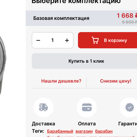
Выберите комплектацию
1 668
Базовая комплектация
6 668
1
В корзину
Купить в 1 клик
Нашли дешевле?
Снизим цену!
Доставка
Оплата
Гарант
Теги:
Барабанный
магазин
барабан