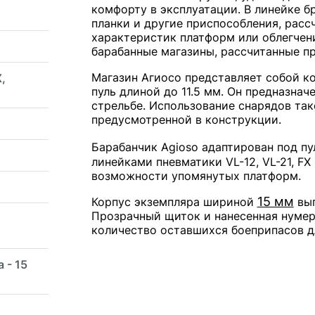
комфорту в эксплуатации. В линейке б
планки и другие приспособления, расс
характеристик платформ или облегчен
барабанные магазины, рассчитанные п
Магазин Агиосо представляет собой 
,
пуль длиной до 11.5 мм. Он предназна
стрельбе. Использование снарядов так
предусмотренной в конструкции.
Барабанчик Agioso адаптирован под п
линейками пневматики VL-12, VL-21, FX
возможности упомянутых платформ.
15 мм
Корпус экземпляра шириной
вып
Прозрачный щиток и нанесенная нумер
количество оставшихся боеприпасов д
 - 15