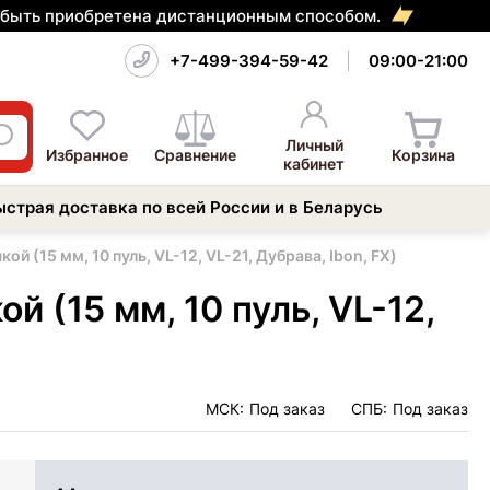
т быть приобретена дистанционным способом.
+7-499-394-59-42
09:00-21:00
Личный
Избранное
Сравнение
Корзина
кабинет
ыстрая доставка по всей России и в Беларусь
й (15 мм, 10 пуль, VL-12, VL-21, Дубрава, Ibon, FX)
й (15 мм, 10 пуль, VL-12,
МСК:
Под заказ
СПБ:
Под заказ