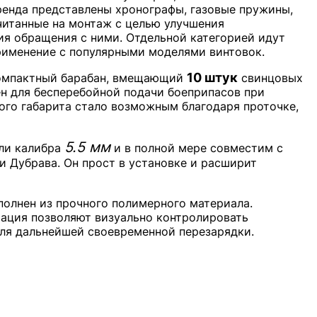
ренда представлены хронографы, газовые пружины,
читанные на монтаж с целью улучшения
ия обращения с ними. Отдельной категорией идут
рименение с популярными моделями винтовок.
10 штук
компактный барабан, вмещающий
свинцовых
чен для бесперебойной подачи боеприпасов при
ого габарита стало возможным благодаря проточке,
5.5 мм
ули калибра
и в полной мере совместим с
 и Дубрава. Он прост в установке и расширит
олнен из прочного полимерного материала.
ация позволяют визуально контролировать
ля дальнейшей своевременной перезарядки.