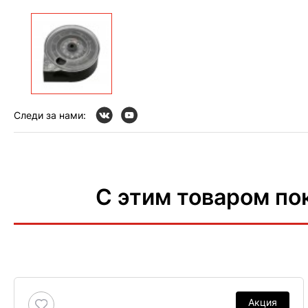
Следи за нами:
С этим товаром по
Акция