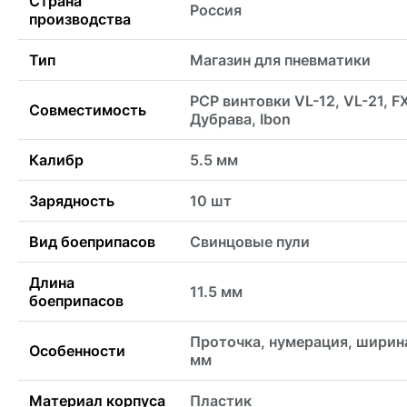
Страна
Россия
производства
Тип
Магазин для пневматики
PCP винтовки VL-12, VL-21, FX
Совместимость
Дубрава, Ibon
Калибр
5.5 мм
Зарядность
10 шт
Вид боеприпасов
Свинцовые пули
Длина
11.5 мм
боеприпасов
Проточка, нумерация, ширина
Особенности
мм
Материал корпуса
Пластик