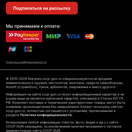
Подписаться на рассылку
Мы принимаем к оплате:
Политика конфиденциальности
© 2010-2026 Магазин cccp-gun.ru специализируется на продаже
пневматического оружия, пистолетов, винтовок, средств самообороны,
Airsoft (страйкбол), луков, арбалетов, снаряжения и много другого
Информация на сайте cccp-gun.ru носит информационный характер и не
в коем виде не является публичной офертой, описанной в Статье 437 ГК
РФ. Комплект поставки и технические харктеристики товара, могут быть
изменены производителем без уведомления. Клиент, пользуясь сайтом
cccp-gun.ru, полностью соглашается с условиями, прописанными в
разделе
Политика конфиденциальности.
Копирование любой информации (тексты, фото, видео и др.) с сайта
CCCP-GUN запрещено, за исключением наличия письменного согласия
администрации сайта CCCP-GUN