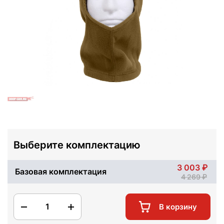
Выберите комплектацию
3 003
Базовая комплектация
4 269
1
В корзину