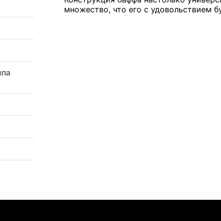
множество, что его с удовольствием б
ипа