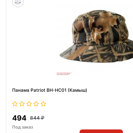
Панама Patriot BH-HC01 (Камыш)
494
844
Под заказ