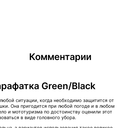
Комментарии
рафатка Green/Black
 любой ситуации, когда необходимо защитится от
шки. Она пригодится при любой погоде и в любом
ело и мототуризма по достоинству оценили этот
оваться в виде головного убора.
льна, а вариантов использования такое великое