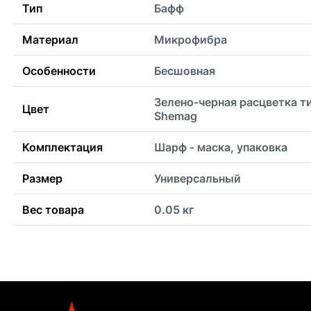
Тип
Бафф
Материал
Микрофибра
Особенности
Бесшовная
Зелено-черная расцветка т
Цвет
Shemag
Комплектация
Шарф - маска, упаковка
Размер
Универсальный
Вес товара
0.05 кг