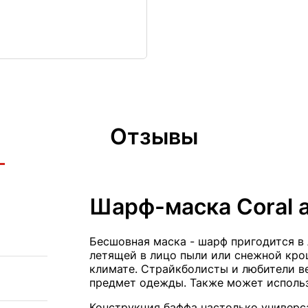
Отзывы
Шарф-маска Coral а
Бесшовная маска - шарф пригодится в
летящей в лицо пыли или снежной кро
климате. Страйкболисты и любители в
предмет одежды. Также может использ
Конструкция баффа настолько универса