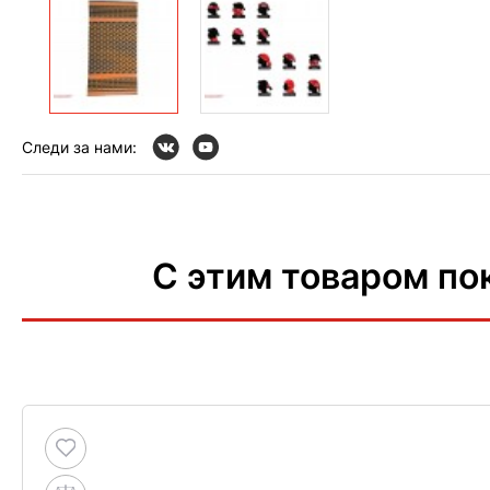
Следи за нами:
С этим товаром по