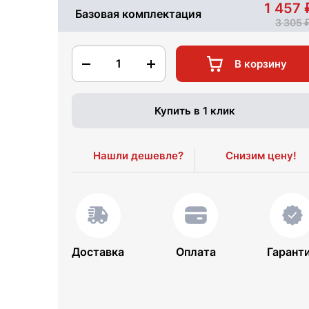
1 457
Базовая комплектация
3 305
1
В корзину
Купить в 1 клик
Нашли дешевле?
Снизим цену!
Доставка
Оплата
Гарант