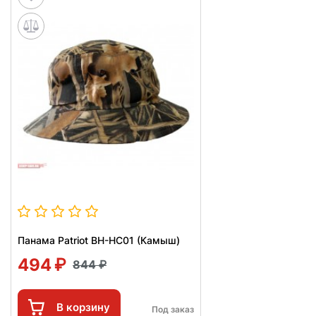
Панама Patriot BH-HC01 (Камыш)
494
844
В корзину
Под заказ