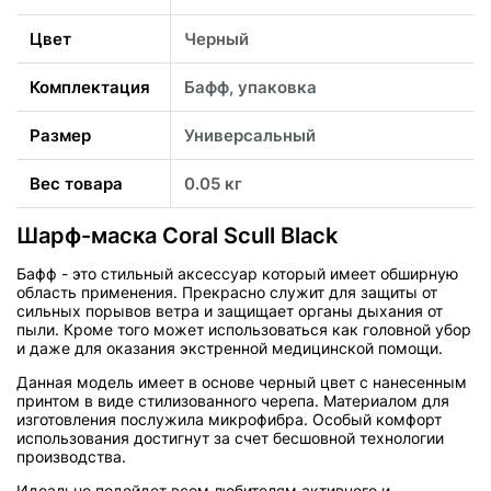
Цвет
Черный
Комплектация
Бафф, упаковка
Размер
Универсальный
Вес товара
0.05 кг
Шарф-маска Coral Scull Black
Бафф - это стильный аксессуар который имеет обширную
область применения. Прекрасно служит для защиты от
сильных порывов ветра и защищает органы дыхания от
пыли. Кроме того может использоваться как головной убор
и даже для оказания экстренной медицинской помощи.
Данная модель имеет в основе черный цвет с нанесенным
принтом в виде стилизованного черепа. Материалом для
изготовления послужила микрофибра. Особый комфорт
использования достигнут за счет бесшовной технологии
производства.
Идеально подойдет всем любителям активного и