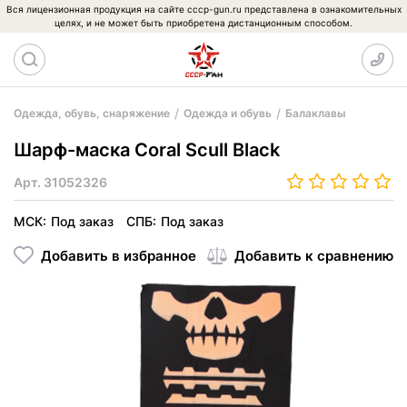
Вся лицензионная продукция на сайте cccp-gun.ru представлена в ознакомительных
целях, и не может быть приобретена дистанционным способом.
Одежда, обувь, снаряжение
Одежда и обувь
Балаклавы
Шарф-маска Coral Scull Black
Арт.
31052326
МСК:
Под заказ
СПБ:
Под заказ
Добавить в избранное
Добавить к сравнению