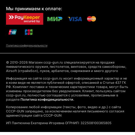
Мы принимаем к оплате:
Политика конфиденциальности
© 2010-2026 Магазин cccp-gun.ru специализируется на продаже
пневматического оружия, пистолетов, винтовок, средств самообороны,
Airsoft (страйкбол), луков, арбалетов, снаряжения и много другого
Информация на сайте cccp-gun.ru носит информационный характер и не
в коем виде не является публичной офертой, описанной в Статье 437 ГК
РФ. Комплект поставки и технические харктеристики товара, могут быть
изменены производителем без уведомления. Клиент, пользуясь сайтом
cccp-gun.ru, полностью соглашается с условиями, прописанными в
разделе
Политика конфиденциальности.
Копирование любой информации (тексты, фото, видео и др.) с сайта
CCCP-GUN запрещено, за исключением наличия письменного согласия
администрации сайта CCCP-GUN
ИП Пантюхина Екатерина Игоревна ОГРНИП: 322508100365805